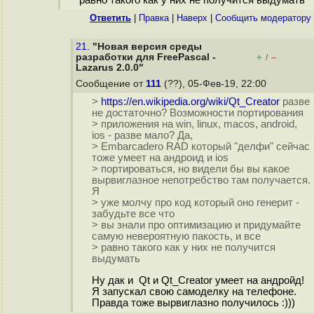
равно такого как у них не получится выдумать
Ответить
|
Правка
|
Наверх
|
Cообщить модератору
21.
"Новая версия среды
разработки для FreePascal -
+
–
/
Lazarus 2.0.0"
Сообщение от
111
(??), 05-Фев-19, 22:00
>
https://en.wikipedia.org/wiki/Qt_Creator
разве
не достаточно? Возможности портирования
> приложения на win, linux, macos, android,
ios - разве мало? Да,
> Embarcadero RAD который "делфи" сейчас
тоже умеет на андроид и ios
> портироваться, но видели бы вы какое
вырвиглазное непотребство там получается.
Я
> уже молчу про код который оно генерит -
забудьте все что
> вы знали про оптимизацию и придумайте
самую невероятную пакость, и все
> равно такого как у них не получится
выдумать
Ну дак и Qt и Qt_Creator умеет на андройд!
Я запускал свою самоделку на телефоне.
Правда тоже вырвиглазно получилось :)))