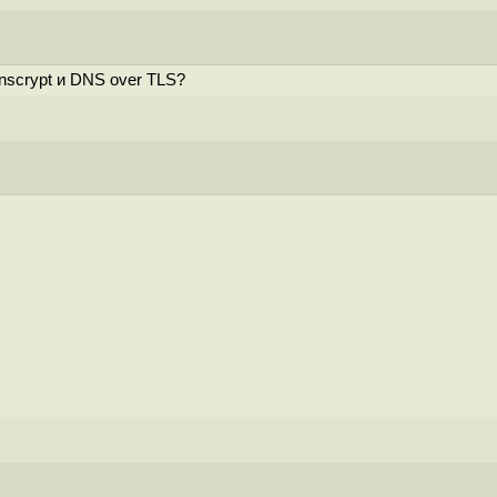
nscrypt и DNS over TLS?