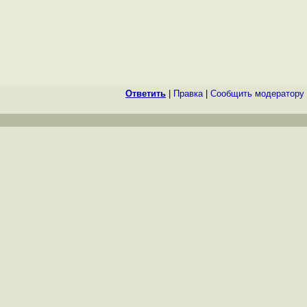
Ответить
|
Правка
|
Cообщить модератору