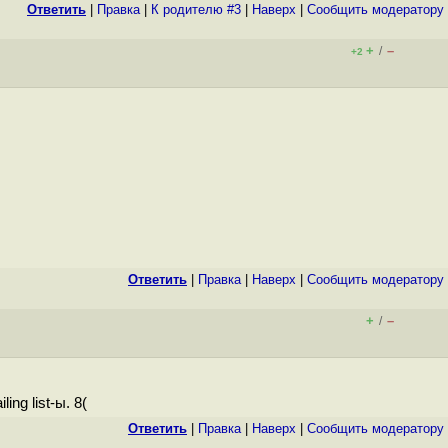
Ответить
|
Правка
|
К родителю #3
|
Наверх
|
Cообщить модератору
+
–
/
+2
Ответить
|
Правка
|
Наверх
|
Cообщить модератору
+
–
/
ng list-ы. 8(
Ответить
|
Правка
|
Наверх
|
Cообщить модератору