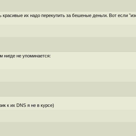
ть красивые их надо перекупить за бешеные деньги. Вот если "
м нигде не упоминается:
ик к их DNS я не в курсе)