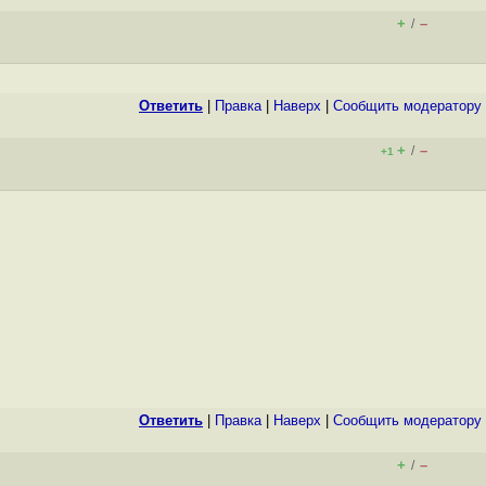
+
–
/
Ответить
|
Правка
|
Наверх
|
Cообщить модератору
+
–
/
+1
Ответить
|
Правка
|
Наверх
|
Cообщить модератору
+
–
/