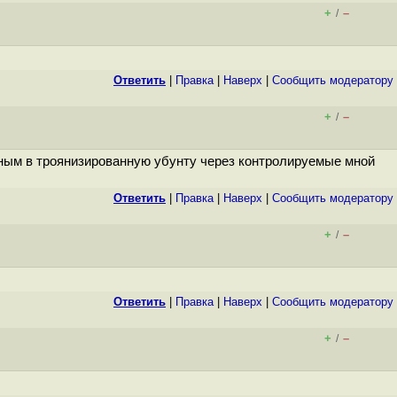
+
–
/
Ответить
|
Правка
|
Наверх
|
Cообщить модератору
+
–
/
нным в троянизированную убунту через контролируемые мной
Ответить
|
Правка
|
Наверх
|
Cообщить модератору
+
–
/
Ответить
|
Правка
|
Наверх
|
Cообщить модератору
+
–
/