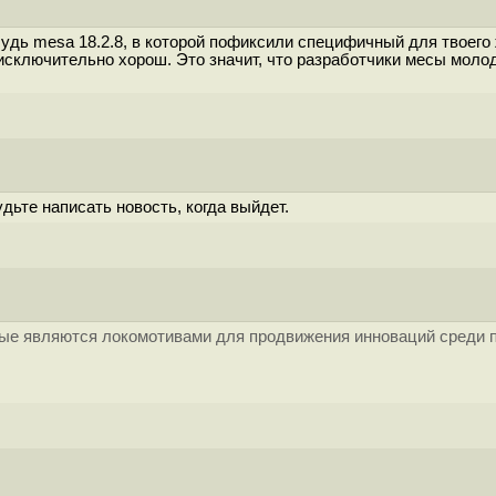
удь mesa 18.2.8, в которой пофиксили специфичный для твоего 
в исключительно хорош. Это значит, что разработчики месы моло
дьте написать новость, когда выйдет.
рые являются локомотивами для продвижения инноваций среди п