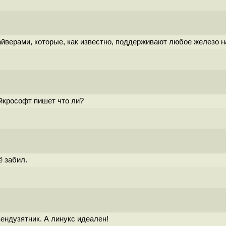
йверами, которые, как известно, поддерживают любое железо 
йкрософт пишет что ли?
ё забил.
ендузятник. А линукс идеален!