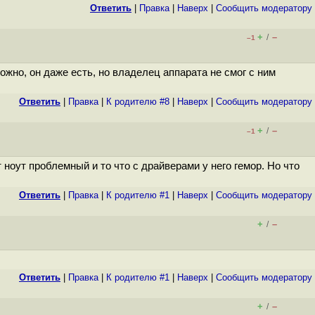
Ответить
|
Правка
|
Наверх
|
Cообщить модератору
+
–
/
–1
жно, он даже есть, но владелец аппарата не смог с ним
Ответить
|
Правка
|
К родителю #8
|
Наверх
|
Cообщить модератору
+
–
/
–1
от ноут проблемный и то что с драйверами у него гемор. Но что
Ответить
|
Правка
|
К родителю #1
|
Наверх
|
Cообщить модератору
+
–
/
Ответить
|
Правка
|
К родителю #1
|
Наверх
|
Cообщить модератору
+
–
/