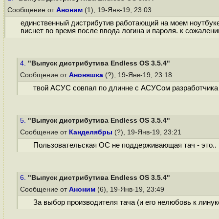
Сообщение от
Аноним
(1), 19-Янв-19, 23:03
единственный дистрибутив работающий на моем ноутбуке 
виснет во время после ввода логина и пароля. к сожален
4.
"Выпуск дистрибутива Endless OS 3.5.4"
Сообщение от
Аноняшка
(?), 19-Янв-19, 23:18
твой АСУС совпал по длинне с АСУСом разработчика
5.
"Выпуск дистрибутива Endless OS 3.5.4"
Сообщение от
Канделябры
(?), 19-Янв-19, 23:21
Пользовательская ОС не поддерживающая тач - это.. н
6.
"Выпуск дистрибутива Endless OS 3.5.4"
Сообщение от
Аноним
(6), 19-Янв-19, 23:49
За выбор производителя тача (и его нелюбовь к линук