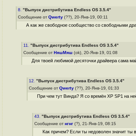
8.
"Выпуск дистрибутива Endless OS 3.5.4"
Сообщение от
Qwerty
(??), 20-Янв-19, 00:11
А как же свободное сообщество со свободными дра
11.
"Выпуск дистрибутива Endless OS 3.5.4"
Сообщение от
НяшМяш
(ok), 20-Янв-19, 01:08
Для твоей любимой десяточки драйвера сама ма
12.
"Выпуск дистрибутива Endless OS 3.5.4"
Сообщение от
Qwerty
(??), 20-Янв-19, 01:33
При чем тут Винда? Я со времён XP SP1 на не
43.
"Выпуск дистрибутива Endless OS 3.5.4"
Сообщение от
нгнг
(?), 21-Янв-19, 08:15
Как причем? Если ты недоволен значит ты в