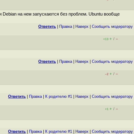
 Debian на нем запускаются без проблем. Ubuntu вообще
Ответить
|
Правка
|
Наверх
|
Cообщить модератору
+
–
/
+13
Ответить
|
Правка
|
Наверх
|
Cообщить модератору
+
–
/
–2
Ответить
|
Правка
|
К родителю #1
|
Наверх
|
Cообщить модератору
+
–
/
+1
Ответить
|
Правка
|
К родителю #1
|
Наверх
|
Cообщить модератору