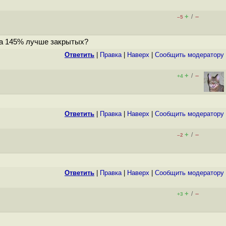
+
–
/
–5
на 145% лучше закрытых?
Ответить
|
Правка
|
Наверх
|
Cообщить модератору
+
–
/
+4
Ответить
|
Правка
|
Наверх
|
Cообщить модератору
+
–
/
–2
Ответить
|
Правка
|
Наверх
|
Cообщить модератору
+
–
/
+3