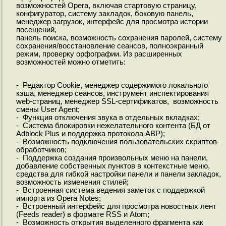
возможностей Opera, включая стартовую страницу,
конфигуратор, систему закладок, боковую панель,
менеджер загрузок, интерфейс для просмотра истории
посещений,
панель поиска, возможность сохранения паролей, систему
сохранения/восстановление сеансов, полноэкранный
режим, проверку орфографии. Из расширенных
возможностей можно отметить:
- Редактор Cookie, менеджер содержимого локального
кэша, менеджер сеансов, инструмент инспектирования
web-страниц, менеджер SSL-сертификатов, возможность
смены User Agent;
- Функция отключения звука в отдельных вкладках;
- Система блокировки нежелательного контента (БД от
Adblock Plus и поддержка протокола ABP);
- Возможность подключения пользовательских скриптов-
обработчиков;
- Поддержка создания произвольных меню на панели,
добавление собственных пунктов в контекстные меню,
средства для гибкой настройки панели и панели закладок,
возможность изменения стилей;
- Встроенная система ведения заметок с поддержкой
импорта из Opera Notes;
- Встроенный интерфейс для просмотра новостных лент
(Feeds reader) в формате RSS и Atom;
- Возможность открытия выделенного фрагмента как