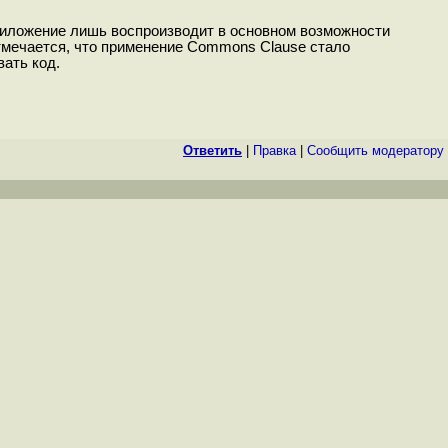
приложение лишь воспроизводит в основном возможности
Отмечается, что применение Commons Clause стало
ать код.
Ответить
|
Правка
|
Cообщить модератору