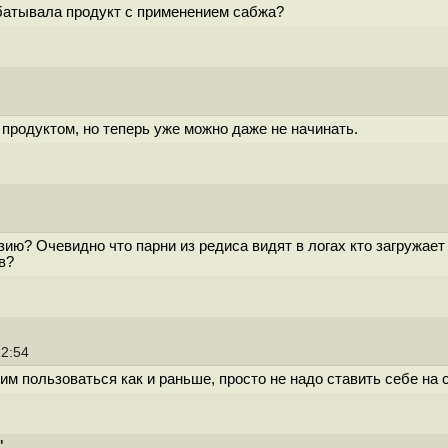
батывала продукт с применением сабжа?
м продуктом, но теперь уже можно даже не начинать.
ию? Очевидно что парни из редиса видят в логах кто загружает
в?
12:54
 им пользоваться как и раньше, просто не надо ставить себе на 
"