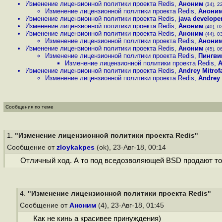
Изменение лицензионной политики проекта Redis
,
Аноним
(34), 22
Изменение лицензионной политики проекта Redis
,
Анони
Изменение лицензионной политики проекта Redis
,
java develope
Изменение лицензионной политики проекта Redis
,
Аноним
(40), 02
Изменение лицензионной политики проекта Redis
,
Аноним
(44), 03
Изменение лицензионной политики проекта Redis
,
Анони
Изменение лицензионной политики проекта Redis
,
Аноним
(45), 06
Изменение лицензионной политики проекта Redis
,
Пингви
Изменение лицензионной политики проекта Redis
,
A
Изменение лицензионной политики проекта Redis
,
Andrey Mitrof
Изменение лицензионной политики проекта Redis
,
Andrey 
Сообщения по теме
1.
"Изменение лицензионной политики проекта Redis"
Сообщение от
zloykakpes
(ok), 23-Авг-18, 00:14
Отличный ход. А то под вседозволяющей BSD продают то, 
4.
"Изменение лицензионной политики проекта Redis"
Сообщение от
Аноним
(4), 23-Авг-18, 01:45
Как не кинь а красивее принуждения)