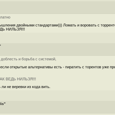
платно
шления двойными стандартами))) Ломать и воровать с торренто
ЕДЬ НИЛЬЗЯ!!!
"
- доблесть и борьба с системой,
А если открытые альтернативы есть - пиратить с торентов уже 
 ТАК ВЕДЬ НИЛЬЗЯ!!!
ли не веревки из кода вить.
is"