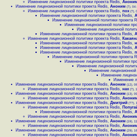
Изменение лицензионной политики проекта Redis
,
Анони
Изменение лицензионной политики проекта Redis
,
Аноним
(7), 04:
Изменение лицензионной политики проекта Redis
,
пох
(?), 
Изменение лицензионной политики проекта Redis
,
Изменение лицензионной политики проекта R
Изменение лицензионной политики про
Изменение лицензионной полити
Изменение лицензионной политики проекта Redis
,
Изменение лицензионной политики проекта Redis
,
Какаян
Изменение лицензионной политики проекта Redis
,
н
Изменение лицензионной политики проекта Redis
,
Изменение лицензионной политики проекта Redis
,
п
Изменение лицензионной политики проекта R
Изменение лицензионной политики про
Изменение лицензионной полити
Изменение лицензионной 
Изменение лицензи
Изменение л
Изменение лицензионной политики проекта Redis
,
Аноним
(12), 08
Изменение лицензионной политики проекта Redis
,
нах
(?), 
Изменение лицензионной политики проекта Redis
,
Аноним
(13), 09
Изменение лицензионной политики проекта Redis
,
Анони
Изменение лицензионной политики проекта Redis
,
Дмитрий
(??), 
Изменение лицензионной политики проекта Redis
,
Попуга
Изменение лицензионной политики проекта Redis
,
Изменение лицензионной политики проекта Redis
,
Анони
Изменение лицензионной политики проекта Redis
,
Аноним
(19), 11
Изменение лицензионной политики проекта Redis
,
Анони
Изменение лицензионной политики проекта Redis
,
Аноним
(29), 16
Изменение лицензионной политики проекта Redis
,
Анони