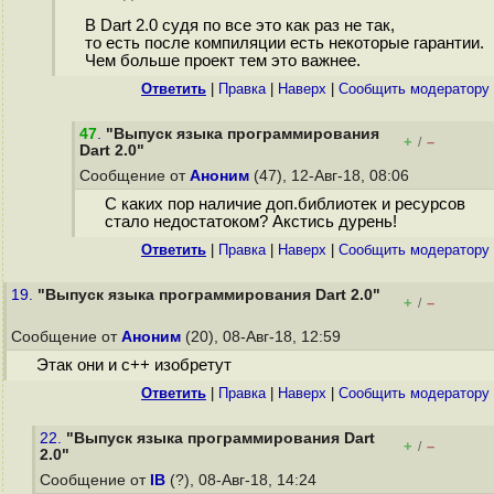
В Dart 2.0 судя по все это как раз не так,
то есть после компиляции есть некоторые гарантии.
Чем больше проект тем это важнее.
Ответить
|
Правка
|
Наверх
|
Cообщить модератору
47
.
"Выпуск языка программирования
+
–
/
Dart 2.0"
Сообщение от
Аноним
(47), 12-Авг-18, 08:06
C каких пор наличие доп.библиотек и ресурсов
стало недостатоком? Акстись дурень!
Ответить
|
Правка
|
Наверх
|
Cообщить модератору
19.
"Выпуск языка программирования Dart 2.0"
+
–
/
Сообщение от
Аноним
(20), 08-Авг-18, 12:59
Этак они и с++ изобретут
Ответить
|
Правка
|
Наверх
|
Cообщить модератору
22.
"Выпуск языка программирования Dart
+
–
/
2.0"
Сообщение от
IB
(?), 08-Авг-18, 14:24