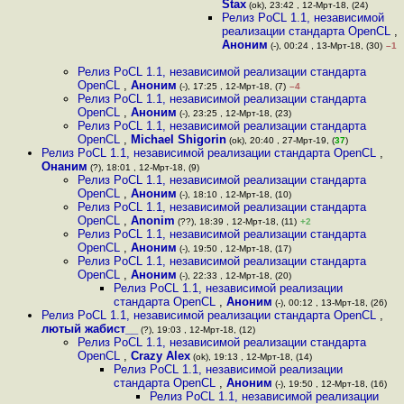
Stax
(ok), 23:42 , 12-Мрт-18, (24)
Релиз PoCL 1.1, независимой
реализации стандарта OpenCL
,
Аноним
(-), 00:24 , 13-Мрт-18, (30)
–1
Релиз PoCL 1.1, независимой реализации стандарта
OpenCL
,
Аноним
(-), 17:25 , 12-Мрт-18, (7)
–4
Релиз PoCL 1.1, независимой реализации стандарта
OpenCL
,
Аноним
(-), 23:25 , 12-Мрт-18, (23)
Релиз PoCL 1.1, независимой реализации стандарта
OpenCL
,
Michael Shigorin
(ok), 20:40 , 27-Мрт-19, (
37
)
Релиз PoCL 1.1, независимой реализации стандарта OpenCL
,
Онаним
(?), 18:01 , 12-Мрт-18, (9)
Релиз PoCL 1.1, независимой реализации стандарта
OpenCL
,
Аноним
(-), 18:10 , 12-Мрт-18, (10)
Релиз PoCL 1.1, независимой реализации стандарта
OpenCL
,
Anonim
(??), 18:39 , 12-Мрт-18, (11)
+2
Релиз PoCL 1.1, независимой реализации стандарта
OpenCL
,
Аноним
(-), 19:50 , 12-Мрт-18, (17)
Релиз PoCL 1.1, независимой реализации стандарта
OpenCL
,
Аноним
(-), 22:33 , 12-Мрт-18, (20)
Релиз PoCL 1.1, независимой реализации
стандарта OpenCL
,
Аноним
(-), 00:12 , 13-Мрт-18, (26)
Релиз PoCL 1.1, независимой реализации стандарта OpenCL
,
лютый жабист__
(?), 19:03 , 12-Мрт-18, (12)
Релиз PoCL 1.1, независимой реализации стандарта
OpenCL
,
Crazy Alex
(ok), 19:13 , 12-Мрт-18, (14)
Релиз PoCL 1.1, независимой реализации
стандарта OpenCL
,
Аноним
(-), 19:50 , 12-Мрт-18, (16)
Релиз PoCL 1.1, независимой реализации