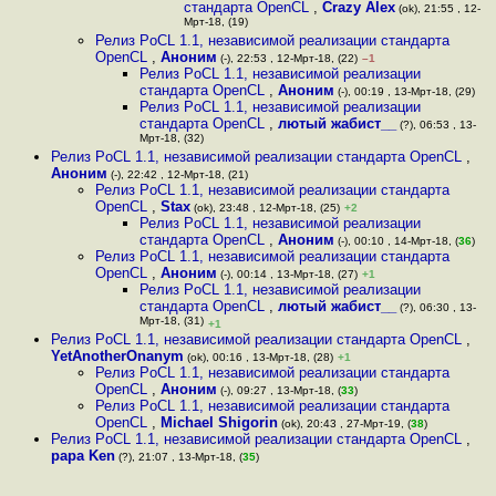
стандарта OpenCL
,
Crazy Alex
(ok), 21:55 , 12-
Мрт-18, (19)
Релиз PoCL 1.1, независимой реализации стандарта
OpenCL
,
Аноним
(-), 22:53 , 12-Мрт-18, (22)
–1
Релиз PoCL 1.1, независимой реализации
стандарта OpenCL
,
Аноним
(-), 00:19 , 13-Мрт-18, (29)
Релиз PoCL 1.1, независимой реализации
стандарта OpenCL
,
лютый жабист__
(?), 06:53 , 13-
Мрт-18, (32)
Релиз PoCL 1.1, независимой реализации стандарта OpenCL
,
Аноним
(-), 22:42 , 12-Мрт-18, (21)
Релиз PoCL 1.1, независимой реализации стандарта
OpenCL
,
Stax
(ok), 23:48 , 12-Мрт-18, (25)
+2
Релиз PoCL 1.1, независимой реализации
стандарта OpenCL
,
Аноним
(-), 00:10 , 14-Мрт-18, (
36
)
Релиз PoCL 1.1, независимой реализации стандарта
OpenCL
,
Аноним
(-), 00:14 , 13-Мрт-18, (27)
+1
Релиз PoCL 1.1, независимой реализации
стандарта OpenCL
,
лютый жабист__
(?), 06:30 , 13-
Мрт-18, (31)
+1
Релиз PoCL 1.1, независимой реализации стандарта OpenCL
,
YetAnotherOnanym
(ok), 00:16 , 13-Мрт-18, (28)
+1
Релиз PoCL 1.1, независимой реализации стандарта
OpenCL
,
Аноним
(-), 09:27 , 13-Мрт-18, (
33
)
Релиз PoCL 1.1, независимой реализации стандарта
OpenCL
,
Michael Shigorin
(ok), 20:43 , 27-Мрт-19, (
38
)
Релиз PoCL 1.1, независимой реализации стандарта OpenCL
,
papa Ken
(?), 21:07 , 13-Мрт-18, (
35
)