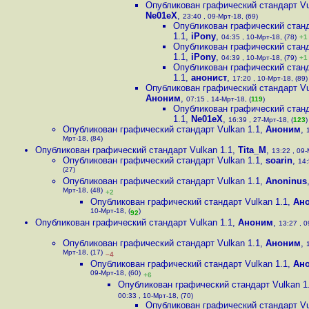
Опубликован графический стандарт Vu
Ne01eX
,
23:40 , 09-Мрт-18, (69)
Опубликован графический станд
1.1
,
iPony
,
04:35 , 10-Мрт-18, (78)
+1
Опубликован графический станд
1.1
,
iPony
,
04:39 , 10-Мрт-18, (79)
+1
Опубликован графический станд
1.1
,
анонист
,
17:20 , 10-Мрт-18, (89)
Опубликован графический стандарт Vu
Аноним
,
07:15 , 14-Мрт-18, (
119
)
Опубликован графический станд
1.1
,
Ne01eX
,
16:39 , 27-Мрт-18, (
123
)
Опубликован графический стандарт Vulkan 1.1
,
Аноним
,
Мрт-18, (84)
Опубликован графический стандарт Vulkan 1.1
,
Tita_M
,
13:22 , 09-
Опубликован графический стандарт Vulkan 1.1
,
soarin
,
14:
(27)
Опубликован графический стандарт Vulkan 1.1
,
Anoninus
Мрт-18, (48)
+2
Опубликован графический стандарт Vulkan 1.1
,
Ан
10-Мрт-18, (
)
92
Опубликован графический стандарт Vulkan 1.1
,
Аноним
,
13:27 , 0
Опубликован графический стандарт Vulkan 1.1
,
Аноним
,
Мрт-18, (17)
–4
Опубликован графический стандарт Vulkan 1.1
,
Ан
09-Мрт-18, (60)
+6
Опубликован графический стандарт Vulkan 1
00:33 , 10-Мрт-18, (70)
Опубликован графический стандарт Vu