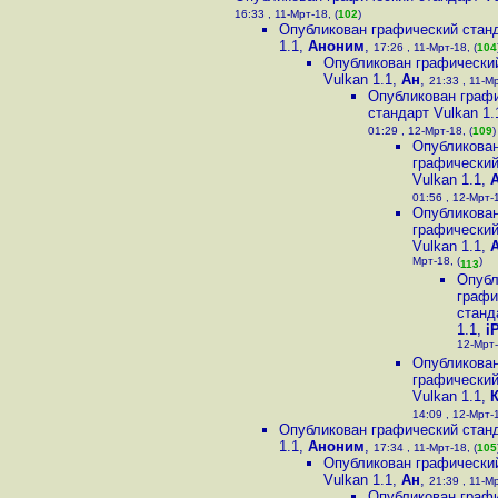
16:33 , 11-Мрт-18, (
102
)
Опубликован графический станд
1.1
,
Аноним
,
17:26 , 11-Мрт-18, (
104
Опубликован графически
Vulkan 1.1
,
Ан
,
21:33 , 11-Мр
Опубликован граф
стандарт Vulkan 1.
01:29 , 12-Мрт-18, (
109
)
Опубликова
графический
Vulkan 1.1
,
01:56 , 12-Мрт-1
Опубликова
графический
Vulkan 1.1
,
Мрт-18, (
)
113
Опубл
графи
станд
1.1
,
i
12-Мрт-
Опубликова
графический
Vulkan 1.1
,
14:09 , 12-Мрт-1
Опубликован графический станд
1.1
,
Аноним
,
17:34 , 11-Мрт-18, (
105
Опубликован графически
Vulkan 1.1
,
Ан
,
21:39 , 11-Мр
Опубликован граф