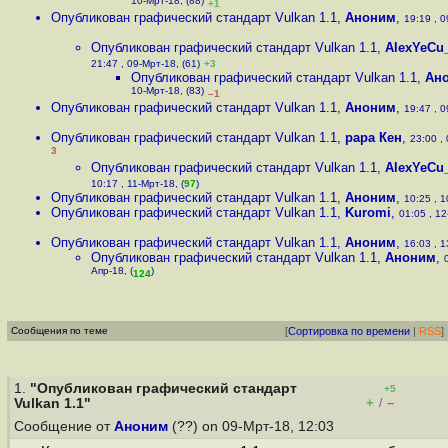
10-Мрт-18, (88)
+1
Опубликован графический стандарт Vulkan 1.1
,
Аноним
,
19:19 , 0
Опубликован графический стандарт Vulkan 1.1
,
AlexYeCu
21:47 , 09-Мрт-18, (61)
+3
Опубликован графический стандарт Vulkan 1.1
,
Ан
10-Мрт-18, (83)
–1
Опубликован графический стандарт Vulkan 1.1
,
Аноним
,
19:47 , 0
Опубликован графический стандарт Vulkan 1.1
,
рара Кен
,
23:00 , 
3
Опубликован графический стандарт Vulkan 1.1
,
AlexYeCu
10:17 , 11-Мрт-18, (
97
)
Опубликован графический стандарт Vulkan 1.1
,
Аноним
,
10:25 , 1
Опубликован графический стандарт Vulkan 1.1
,
Kuromi
,
01:05 , 12
Опубликован графический стандарт Vulkan 1.1
,
Аноним
,
16:03 , 1
Опубликован графический стандарт Vulkan 1.1
,
Аноним
,
Апр-18, (
)
124
Сообщения по теме
[
Сортировка по времени
|
RSS
]
1.
"Опубликован графический стандарт
+5
+
–
Vulkan 1.1"
/
Сообщение от
Аноним
(??) on 09-Мрт-18, 12:03