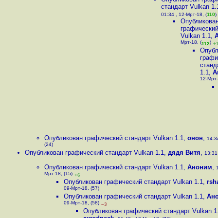
стандарт Vulkan 1.
01:34 , 12-Мрт-18, (
110
)
Опубликова
графический
Vulkan 1.1
,
Мрт-18, (
)
112
+
Опубл
графи
станд
1.1
,
А
12-Мрт-
Опубликован графический стандарт Vulkan 1.1
,
онон
,
14:3
(24)
Опубликован графический стандарт Vulkan 1.1
,
дядя Витя
,
13:31
Опубликован графический стандарт Vulkan 1.1
,
Аноним
,
Мрт-18, (15)
+6
Опубликован графический стандарт Vulkan 1.1
,
rsh
09-Мрт-18, (57)
Опубликован графический стандарт Vulkan 1.1
,
Ан
09-Мрт-18, (58)
–3
Опубликован графический стандарт Vulkan 1