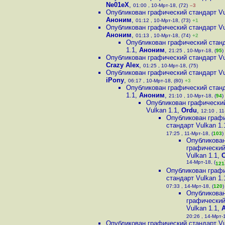
Ne01eX
,
01:00 , 10-Мрт-18, (72)
–3
Опубликован графический стандарт Vu
Аноним
,
01:12 , 10-Мрт-18, (73)
+1
Опубликован графический стандарт Vu
Аноним
,
01:13 , 10-Мрт-18, (74)
+2
Опубликован графический станд
1.1
,
Аноним
,
21:25 , 10-Мрт-18, (
95
)
Опубликован графический стандарт Vu
Crazy Alex
,
01:25 , 10-Мрт-18, (75)
Опубликован графический стандарт Vu
iPony
,
06:17 , 10-Мрт-18, (80)
+3
Опубликован графический станд
1.1
,
Аноним
,
21:10 , 10-Мрт-18, (
94
)
Опубликован графически
Vulkan 1.1
,
Ordu
,
12:10 , 11
Опубликован граф
стандарт Vulkan 1.
17:25 , 11-Мрт-18, (
103
)
Опубликова
графический
Vulkan 1.1
,
14-Мрт-18, (
121
Опубликован граф
стандарт Vulkan 1.
07:33 , 14-Мрт-18, (
120
)
Опубликова
графический
Vulkan 1.1
,
20:26 , 14-Мрт-1
Опубликован графический стандарт Vu