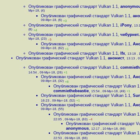
Опубликован графический стандарт Vulkan 1.1
,
anonymo
Мрт-18, (4)
Опубликован графический стандарт Vulkan 1.1
,
ано
09-Мрт-18, (6)
+3
Опубликован графический стандарт Vulkan 1.1
,
iPony
,
13:
(8)
+4
Опубликован графический стандарт Vulkan 1.1
,
чебурнет
Мрт-18, (23)
–5
Опубликован графический стандарт Vulkan 1.1
,
Ан
09-Мрт-18, (62)
+1
Опубликован графический стандарт Vulkan 1.1
,
lfx
,
13:18 , 
Опубликован графический стандарт Vulkan 1.1
,
анонист
,
13:13 , 0
Опубликован графический стандарт Vulkan 1.1
,
commieth
14:54 , 09-Мрт-18, (26)
+1
Опубликован графический стандарт Vulkan 1.1
,
Ан
09-Мрт-18, (32)
+8
Опубликован графический стандарт Vulkan 1
commiethebeastie
,
15:54 , 09-Мрт-18, (49)
+1
Опубликован графический стандарт Vulkan 1.1
,
Sun
16:23 , 09-Мрт-18, (52)
+1
Опубликован графический стандарт Vulkan 1.1
,
Ан
09-Мрт-18, (55)
Опубликован графический стандарт Vulkan 1
22:05 , 09-Мрт-18, (63)
–4
Опубликован графический стандарт Vu
anonymous
,
12:17 , 10-Мрт-18, (86)
Опубликован графический стандарт Vulkan 1
22:53 , 09-Мрт-18, (66)