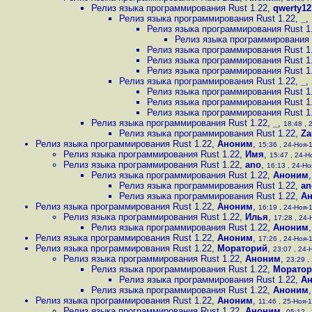
Релиз языка программирования Rust 1.22
,
qwerty12
Релиз языка программирования Rust 1.22
,
_
,
Релиз языка программирования Rust 1
Релиз языка программирования 
Релиз языка программирования Rust 1
Релиз языка программирования Rust 1
Релиз языка программирования Rust 1
Релиз языка программирования Rust 1.22
,
_
,
Релиз языка программирования Rust 1
Релиз языка программирования Rust 1
Релиз языка программирования Rust 1
Релиз языка программирования Rust 1.22
,
_
,
18:48 , 
Релиз языка программирования Rust 1.22
,
Za
Релиз языка программирования Rust 1.22
,
Аноним
,
15:36 , 24-Ноя-1
Релиз языка программирования Rust 1.22
,
Имя
,
15:47 , 24-Н
Релиз языка программирования Rust 1.22
,
ano
,
16:13 , 24-Но
Релиз языка программирования Rust 1.22
,
Аноним
Релиз языка программирования Rust 1.22
,
an
Релиз языка программирования Rust 1.22
,
А
Релиз языка программирования Rust 1.22
,
Аноним
,
16:19 , 24-Ноя-1
Релиз языка программирования Rust 1.22
,
Илья
,
17:28 , 24-
Релиз языка программирования Rust 1.22
,
Аноним
Релиз языка программирования Rust 1.22
,
Аноним
,
17:26 , 24-Ноя-1
Релиз языка программирования Rust 1.22
,
Мораторий
,
23:07 , 24-
Релиз языка программирования Rust 1.22
,
Аноним
,
23:29 ,
Релиз языка программирования Rust 1.22
,
Моратор
Релиз языка программирования Rust 1.22
,
А
Релиз языка программирования Rust 1.22
,
Аноним
Релиз языка программирования Rust 1.22
,
Аноним
,
11:46 , 25-Ноя-1
Релиз языка программирования Rust 1.22
,
Аноним
,
05:12 ,