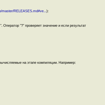
blob/master/RELEASES.md#ve...
):
›". Оператор "?" проверяет значение и если результат
, вычисляемые на этапе компиляции. Например: