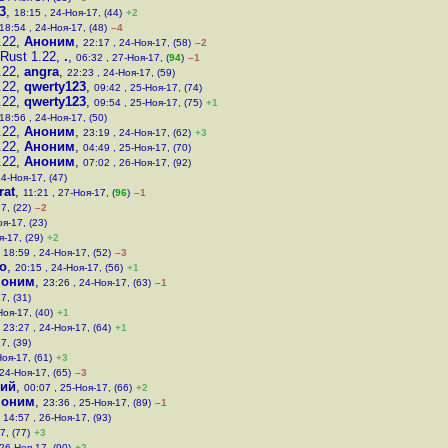
3
,
18:15 , 24-Ноя-17, (44)
+2
18:54 , 24-Ноя-17, (48)
–4
.22
,
Аноним
,
22:17 , 24-Ноя-17, (58)
–2
Rust 1.22
,
.
,
06:32 , 27-Ноя-17, (
94
)
–1
.22
,
angra
,
22:23 , 24-Ноя-17, (59)
.22
,
qwerty123
,
09:42 , 25-Ноя-17, (74)
.22
,
qwerty123
,
09:54 , 25-Ноя-17, (75)
+1
18:56 , 24-Ноя-17, (50)
.22
,
Аноним
,
23:19 , 24-Ноя-17, (62)
+3
.22
,
Аноним
,
04:49 , 25-Ноя-17, (70)
.22
,
Аноним
,
07:02 , 26-Ноя-17, (92)
24-Ноя-17, (47)
rat
,
11:21 , 27-Ноя-17, (
96
)
–1
7, (22)
–2
оя-17, (23)
я-17, (29)
+2
,
18:59 , 24-Ноя-17, (52)
–3
o
,
20:15 , 24-Ноя-17, (56)
+1
ноним
,
23:26 , 24-Ноя-17, (63)
–1
7, (31)
Ноя-17, (40)
+1
,
23:27 , 24-Ноя-17, (64)
+1
7, (39)
Ноя-17, (61)
+3
 24-Ноя-17, (65)
–3
ий
,
00:07 , 25-Ноя-17, (66)
+2
ноним
,
23:36 , 25-Ноя-17, (89)
–1
,
14:57 , 26-Ноя-17, (93)
7, (77)
+3
 26-Ноя-17, (90)
+2