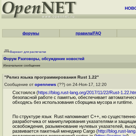
НОВ
форумы
правила/FAQ
Вариант для распечатки
Форум
Разговоры, обсуждение новостей
Изначальное сообщение
"Релиз языка программирования Rust 1.22"
Сообщение от
opennews
(??) on 24-Ноя-17, 12:20
Состоялся (
https://blog.rust-lang.org/2017/11/22/Rust-1.22.ht
безопасной работе с памятью, обеспечивает автоматичес
обходясь без использования сборщика мусора и runtime.
По структуре язык Rust напоминает C++, но существенно
разработчика от манипулирования указателями и защищает
освобождения, разыменование нулевых указателей, выход
развивается пакетный менеджер Cargo (
http://blog.rust-la