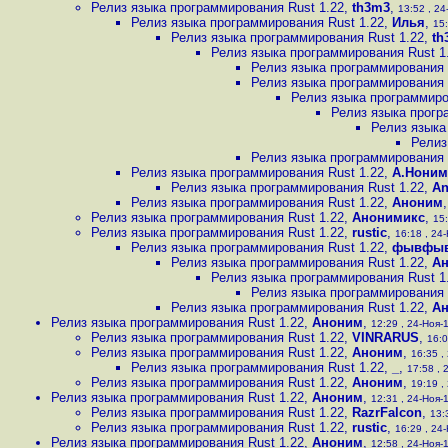
Релиз языка программирования Rust 1.22
,
th3m3
,
13:52 , 24
Релиз языка программирования Rust 1.22
,
Илья
,
15:
Релиз языка программирования Rust 1.22
,
th
Релиз языка программирования Rust 1
Релиз языка программирования 
Релиз языка программирования 
Релиз языка программиро
Релиз языка прогр
Релиз языка
Релиз
Релиз языка программирования 
Релиз языка программирования Rust 1.22
,
А.Ноним
Релиз языка программирования Rust 1.22
,
An
Релиз языка программирования Rust 1.22
,
Аноним
Релиз языка программирования Rust 1.22
,
Анонимикс
,
15:
Релиз языка программирования Rust 1.22
,
rustic
,
16:18 , 24-
Релиз языка программирования Rust 1.22
,
фывфы
Релиз языка программирования Rust 1.22
,
А
Релиз языка программирования Rust 1
Релиз языка программирования 
Релиз языка программирования Rust 1.22
,
А
Релиз языка программирования Rust 1.22
,
Аноним
,
12:29 , 24-Ноя-1
Релиз языка программирования Rust 1.22
,
VINRARUS
,
16:0
Релиз языка программирования Rust 1.22
,
Аноним
,
16:35 ,
Релиз языка программирования Rust 1.22
,
_
,
17:58 , 
Релиз языка программирования Rust 1.22
,
Аноним
,
19:19 ,
Релиз языка программирования Rust 1.22
,
Аноним
,
12:31 , 24-Ноя-1
Релиз языка программирования Rust 1.22
,
RazrFalcon
,
13:
Релиз языка программирования Rust 1.22
,
rustic
,
16:29 , 24-
Релиз языка программирования Rust 1.22
,
Аноним
,
12:58 , 24-Ноя-1