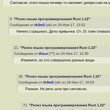
Синтаксис этого языка почему-то нагоняет депрессию на м
9.
"Релиз языка программирования Rust 1.22"
Сообщение от
th3m3
(ok) on 24-Ноя-17, 13:52
Ничего страшного. Дело привычки. От JS тоже плевали
21.
"Релиз языка программирования Rust 1.22"
Сообщение от
Илья
(??) on 24-Ноя-17, 15:30
Извините, но это совершенно разные вещи.
26.
"Релиз языка программирования Rust 1.22"
Сообщение от
th3m3
(ok) on 24-Ноя-17, 16:03
Разные. Но речь шла про синтаксис.
71.
"Релиз языка программирования Rust 1.22"