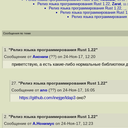
Релиз языка программирования Rust 1.22
,
Zarat
,
11:
Релиз языка программирования Rust 1.22
,
_
,
Релиз языка программирования Rust 1
Релиз языка программирования 
Сообщения по теме
1.
"Релиз языка программирования Rust 1.22"
Сообщение от
Аноним
(??) on 24-Ноя-17, 12:20
приветствую, а есть какие-либо нормальные библиотеки 
27.
"Релиз языка программирования Rust 1.22"
Сообщение от
ano
(??) on 24-Ноя-17, 16:05
https://github.com/inejge/ldap3
оно?
2.
"Релиз языка программирования Rust 1.22"
Сообщение от
А.Нонимус
on 24-Ноя-17, 12:23