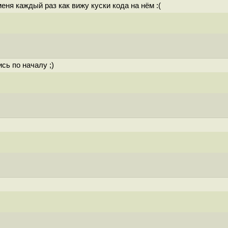
еня каждый раз как вижу куски кода на нём :(
сь по началу ;)