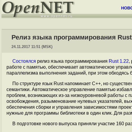
НОВ
Релиз языка программирования Rust 
24.11.2017 11:51 (MSK)
Состоялся
релиз языка программирования
Rust 1.22
,
работе с памятью, обеспечивает автоматическое управ
параллелизма выполнения заданий, при этом обходясь б
По структуре язык Rust напоминает C++, но существе
семантики. Автоматическое управление памятью избавл
проблем, возникающих из-за низкоуровневой работы с п
освобождения, разыменование нулевых указателей, выхо
обеспечения сборки и управления зависимостями прое
нужные для программы библиотеки в один клик. Для р
В подготовке нового выпуска приняли участие 160 р