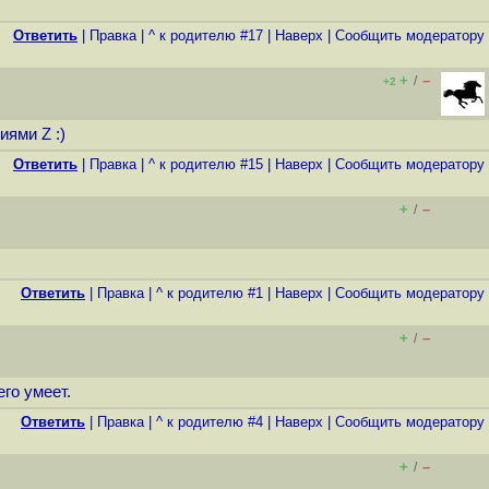
Ответить
|
Правка
|
^ к родителю #17
|
Наверх
|
Cообщить модератору
+
–
/
+2
иями Z :)
Ответить
|
Правка
|
^ к родителю #15
|
Наверх
|
Cообщить модератору
+
–
/
Ответить
|
Правка
|
^ к родителю #1
|
Наверх
|
Cообщить модератору
+
–
/
го умеет.
Ответить
|
Правка
|
^ к родителю #4
|
Наверх
|
Cообщить модератору
+
–
/