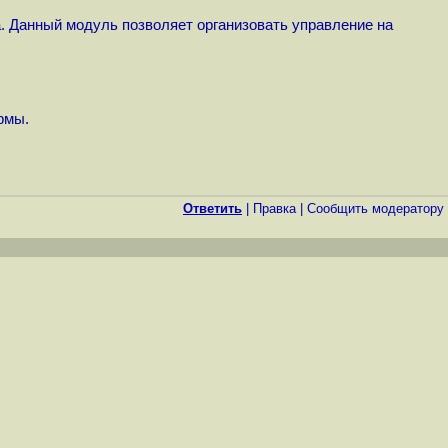
а. Данный модуль позволяет организовать управление на
рмы.
Ответить
|
Правка
|
Cообщить модератору