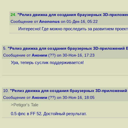
24
.
"Релиз движка для создания браузерных 3D-приложен
Сообщение от
Anononus
on 01-Дек-16, 05:22
Интересно! Где можно проследить за развитием проек
5.
"Релиз движка для создания браузерных 3D-приложений B
Сообщение от
Аноним
(??) on 30-Ноя-16, 17:23
Ура, теперь суслик поддерживается!
10.
"Релиз движка для создания браузерных 3D-приложений 
Сообщение от
Аноним
(??) on 30-Ноя-16, 18:05
>Petigor's Tale
0.5 фпс в FF 52. Достойный результат.