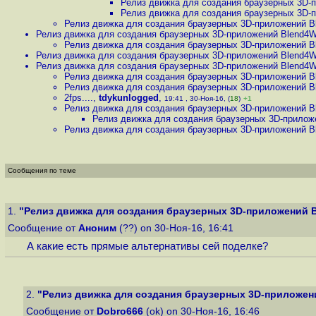
Релиз движка для создания браузерных 3D-п
Релиз движка для создания браузерных 3D-п
Релиз движка для создания браузерных 3D-приложений B
Релиз движка для создания браузерных 3D-приложений Blend4W
Релиз движка для создания браузерных 3D-приложений B
Релиз движка для создания браузерных 3D-приложений Blend4W
Релиз движка для создания браузерных 3D-приложений Blend4W
Релиз движка для создания браузерных 3D-приложений B
Релиз движка для создания браузерных 3D-приложений B
2fps....
,
tdykunlogged
,
19:41 , 30-Ноя-16, (
18
)
+1
Релиз движка для создания браузерных 3D-приложений B
Релиз движка для создания браузерных 3D-прилож
Релиз движка для создания браузерных 3D-приложений B
Сообщения по теме
1.
"Релиз движка для создания браузерных 3D-приложений B
Сообщение от
Аноним
(??) on 30-Ноя-16, 16:41
А какие есть прямые альтернативы сей поделке?
2.
"Релиз движка для создания браузерных 3D-приложени
Сообщение от
Dobro666
(ok) on 30-Ноя-16, 16:46