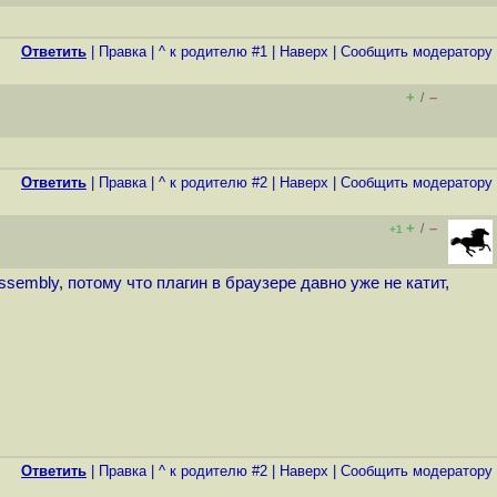
Ответить
|
Правка
|
^ к родителю #1
|
Наверх
|
Cообщить модератору
+
–
/
Ответить
|
Правка
|
^ к родителю #2
|
Наверх
|
Cообщить модератору
+
–
/
+1
sembly, потому что плагин в браузере давно уже не катит,
Ответить
|
Правка
|
^ к родителю #2
|
Наверх
|
Cообщить модератору