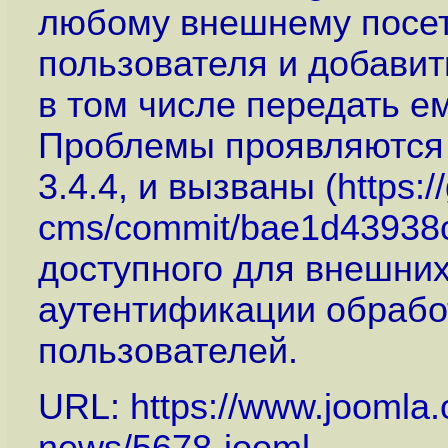
любому внешнему посет
пользователя и добавит
в том числе передать е
Проблемы проявляются в
3.4.4, и вызваны (
https:
cms/commit/bae1d43938c
доступного для внешни
аутентификации обрабо
пользователей.
URL:
https://www.joomla