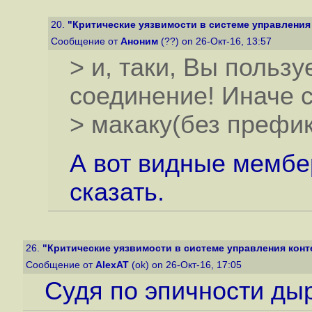
20.
"Критические уязвимости в системе управления
Сообщение от
Аноним
(??) on 26-Окт-16, 13:57
> и, таки, Вы польз
соединение! Иначе 
> макаку(без префик
А вот видные мембе
сказать.
26.
"Критические уязвимости в системе управления конт
Сообщение от
AlexAT
(ok) on 26-Окт-16, 17:05
Судя по эпичности дыр 