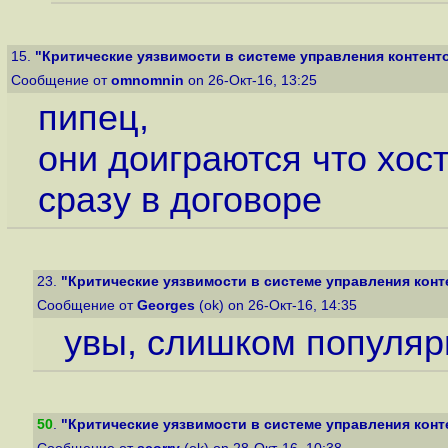
15.
"Критические уязвимости в системе управления контент
Сообщение от
omnomnin
on 26-Окт-16, 13:25
пипец,
они доиграются что хос
сразу в договоре
23.
"Критические уязвимости в системе управления конт
Сообщение от
Georges
(ok) on 26-Окт-16, 14:35
увы, слишком популяр
50
.
"Критические уязвимости в системе управления конт