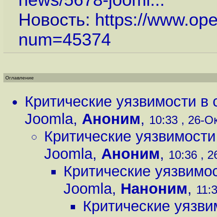
news/5678-jooml...
Новость:
https://www.op
num=45374
Оглавление
Критические уязвимости в 
Joomla
,
Аноним
,
10:33 , 26-Ок
Критические уязвимости
Joomla
,
Аноним
,
10:36 , 2
Критические уязвимос
Joomla
,
Наноним
,
11:3
Критические уязви