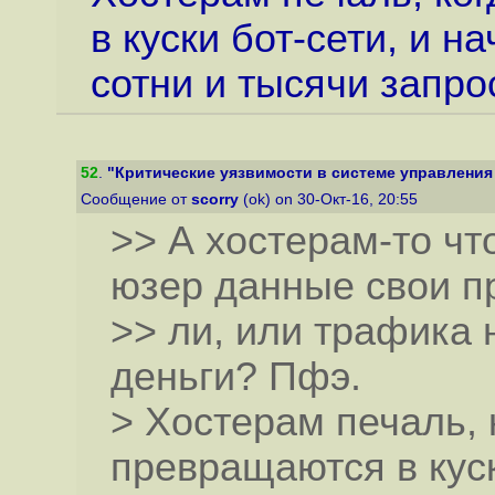
в куски бот-сети, и 
сотни и тысячи запрос
52
.
"Критические уязвимости в системе управления
Сообщение от
scorry
(ok) on 30-Окт-16, 20:55
>> А хостерам-то чт
юзер данные свои пр
>> ли, или трафика 
деньги? Пфэ.
> Хостерам печаль, 
превращаются в куск