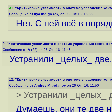
31
.
"Критические уязвимости в системе управления конт
Сообщение от
Ilya Indigo
(ok) on 26-Окт-16, 18:38
Нет. С ней всё в поряд
9.
"Критические уязвимости в системе управления контенто
Сообщение от
А
(??) on 26-Окт-16, 11:43
Устранили _целых_ две,
12.
"Критические уязвимости в системе управления конт
Сообщение от
Andrey Mitrofanov
on 26-Окт-16, 11:50
> Устранили _целых_ д
Думаешь, они те две н