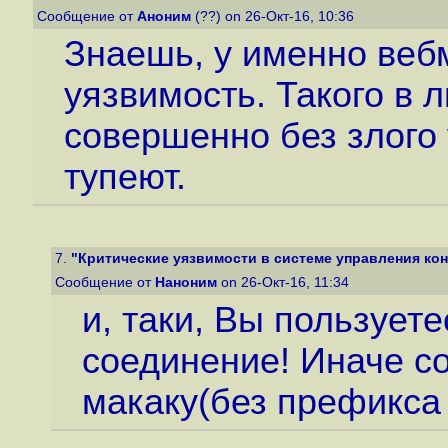
Сообщение от
Аноним
(??) on 26-Окт-16, 10:36
Знаешь, у именно вебм
уязвимость. Такого в 
совершенно без злого
тупеют.
7.
"Критические уязвимости в системе управления ко
Сообщение от
Наноним
on 26-Окт-16, 11:34
и, таки, Вы пользует
соединение! Иначе с
макаку(без префикса 