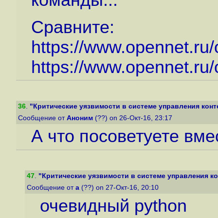
команды...
Сравните:
https://www.opennet.ru
https://www.opennet.ru
36
.
"Критические уязвимости в системе управления конт
Сообщение от
Аноним
(??) on 26-Окт-16, 23:17
А что посоветуете вм
47
.
"Критические уязвимости в системе управления к
Сообщение от
a
(??) on 27-Окт-16, 20:10
очевидный python