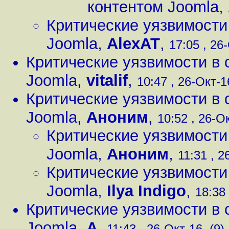
контентом Joomla
,
Критические уязвимости
Joomla
,
AlexAT
,
17:05 , 26
Критические уязвимости в 
Joomla
,
vitalif
,
10:47 , 26-Окт-16
Критические уязвимости в 
Joomla
,
Аноним
,
10:52 , 26-Ок
Критические уязвимости
Joomla
,
Аноним
,
11:31 , 2
Критические уязвимости
Joomla
,
Ilya Indigo
,
18:38 
Критические уязвимости в 
Joomla
,
А
,
11:43 , 26-Окт-16, (9)