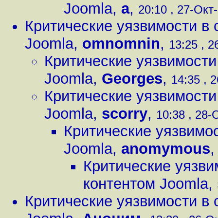
Joomla
,
a
,
20:10 , 27-Окт-
Критические уязвимости в 
Joomla
,
omnomnin
,
13:25 , 2
Критические уязвимости
Joomla
,
Georges
,
14:35 , 2
Критические уязвимости
Joomla
,
scorry
,
10:38 , 28-О
Критические уязвимос
Joomla
,
anomymous
Критические уязви
контентом Joomla
,
Критические уязвимости в 