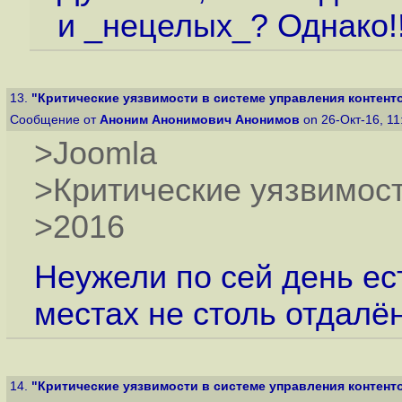
и _нецелых_? Однако!
13.
"Критические уязвимости в системе управления контент
Сообщение от
Аноним Анонимович Анонимов
on 26-Окт-16, 1
>Joomla
>Критические уязвимос
>2016
Неужели по сей день ес
местах не столь отдалё
14.
"Критические уязвимости в системе управления контент