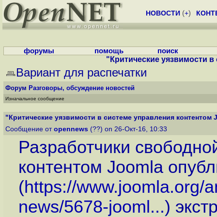
НОВОСТИ
(
+
)
КОНТ
форумы
помощь
поиск
"Критические уязвимости в
Вариант для распечатки
Форум
Разговоры, обсуждение новостей
Изначальное сообщение
"Критические уязвимости в системе управления контентом 
Сообщение от
opennews
(??) on 26-Окт-16, 10:33
Разработчики свободно
контентом Joomla опуб
(
https://www.joomla.org/
news/5678-jooml...
) экст