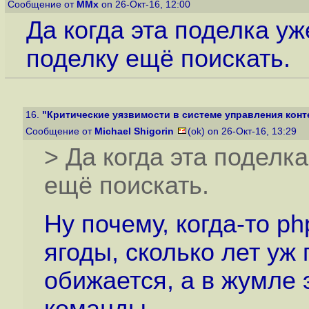
Сообщение от
MMx
on 26-Окт-16, 12:00
Да когда эта поделка уж
поделку ещё поискать.
16.
"Критические уязвимости в системе управления конт
Сообщение от
Michael Shigorin
(ok) on 26-Окт-16, 13:29
> Да когда эта поделк
ещё поискать.
Ну почему, когда-то p
ягоды, сколько лет уж
обижается, а в жумле 