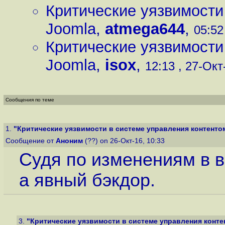
Критические уязвимости
Joomla
,
atmega644
,
05:52
Критические уязвимости
Joomla
,
isox
,
12:13 , 27-Окт-
Сообщения по теме
1.
"Критические уязвимости в системе управления контенто
Сообщение от
Аноним
(??) on 26-Окт-16, 10:33
Судя по изменениям в ве
а явный бэкдор.
3.
"Критические уязвимости в системе управления конте