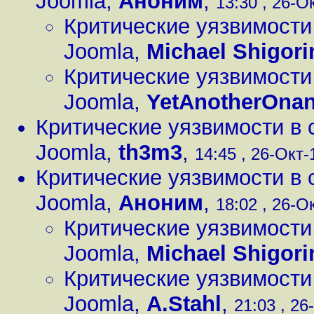
Joomla
,
Аноним
,
13:30 , 26-Ок
Критические уязвимости
Joomla
,
Michael Shigori
Критические уязвимости
Joomla
,
YetAnotherOna
Критические уязвимости в 
Joomla
,
th3m3
,
14:45 , 26-Окт-
Критические уязвимости в 
Joomla
,
Аноним
,
18:02 , 26-Ок
Критические уязвимости
Joomla
,
Michael Shigori
Критические уязвимости
Joomla
,
A.Stahl
,
21:03 , 26