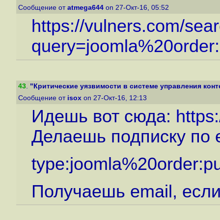
Сообщение от
atmega644
on 27-Окт-16, 05:52
https://vulners.com/sea
query=joomla%20order:
43
.
"Критические уязвимости в системе управления конт
Сообщение от
isox
on 27-Окт-16, 12:13
Идешь вот сюда:
https
Делаешь подписку по 
type:joomla%20order:pu
Получаешь email, если