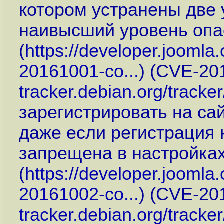
котором устранены две 
наивысший уровень опа
(
https://developer.joomla.
20161001-co...
) (CVE-20
tracker.debian.org/track
зарегистрировать на са
даже если регистрация
запрещена в настройках
(
https://developer.joomla.
20161002-co...
) (CVE-20
tracker.debian.org/track