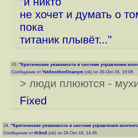
"и никто
не хочет и думать о то
пока
титаник плывёт..."
33
.
"Критические уязвимости в системе управления конт
Сообщение от
YetAnotherOnanym
(ok) on 26-Окт-16, 19:08
> люди плюются - мух
Fixed
24.
"Критические уязвимости в системе управления контент
Сообщение от
th3m3
(ok) on 26-Окт-16, 14:45