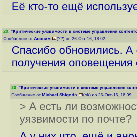
Её кто-то ещё использу
29
.
"Критические уязвимости в системе управления контент
Сообщение от
Аноним
(??) on 26-Окт-16, 18:02
Спасибо обновились. А 
получения оповещения 
30
.
"Критические уязвимости в системе управления конт
Сообщение от
Michael Shigorin
(ok) on 26-Окт-16, 18:09
> А есть ли возможно
уязвимости по почте?
А у них что, ещё и ан