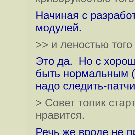
Начиная с разрабо
модулей.
>> и леностью того 
Это да. Но с хоро
быть нормальным (
надо следить-патчи
> Совет топик стар
нравится.
Речь же вроде не п