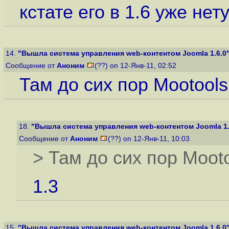
кстате его в 1.6 уже нет
14.
"Вышла система управления web-контентом Joomla 1.6.0
Сообщение от
Аноним
(??) on 12-Янв-11, 02:52
Там до сих пор Mootools
18.
"Вышла система управления web-контентом Joomla 1.
Сообщение от
Аноним
(??) on 12-Янв-11, 10:03
> Там до сих пор Mooto
1.3
15.
"Вышла система управления web-контентом Joomla 1.6.0