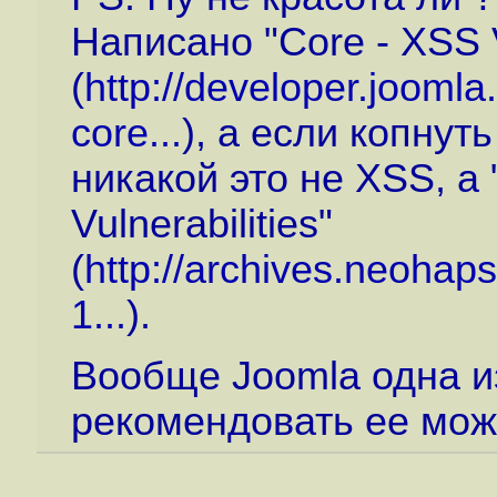
Написано "Core - XSS Vu
(
http://developer.joomla
core...
), а если копнут
никакой это не XSS, а "
Vulnerabilities"
(
http://archives.neohaps
1...
).
Вообще Joomla одна 
рекомендовать ее можн