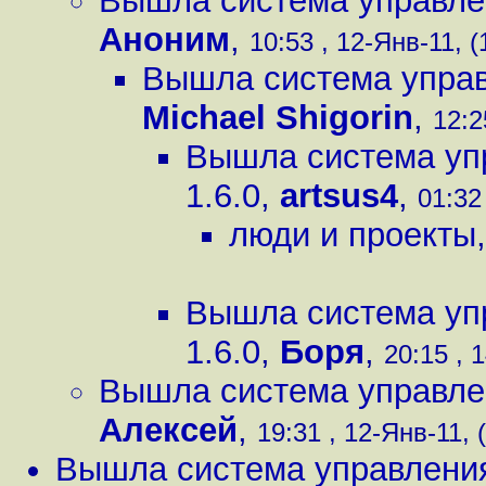
Вышла система управлен
Аноним
,
10:53 , 12-Янв-11, (
Вышла система управ
Michael Shigorin
,
12:2
Вышла система уп
1.6.0
,
artsus4
,
01:32
люди и проекты
Вышла система уп
1.6.0
,
Боря
,
20:15 , 
Вышла система управлен
Алексей
,
19:31 , 12-Янв-11, 
Вышла система управления