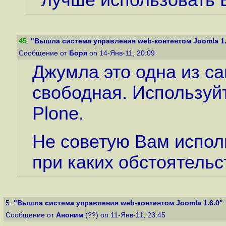
лучше использовать E
45
.
"Вышла система управления web-контентом Joomla 1.
Сообщение от
Боря
on 14-Янв-11, 20:09
Джумла это одна из с
свободная. Используй
Plone.
Не советую Вам испол
при каких обстоятельс
5.
"Вышла система управления web-контентом Joomla 1.6.0"
Сообщение от
Аноним
(??) on 11-Янв-11, 23:45