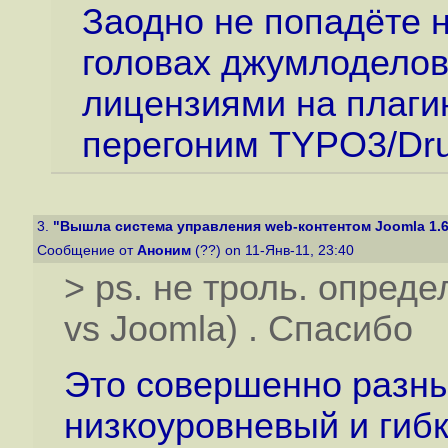
Заодно не попадёте н
головах джумлоделов 
лицензиями на плаги
перегоним TYPO3/Drup
3.
"Вышла система управления web-контентом Joomla 1.6
Сообщение от
Аноним
(??) on 11-Янв-11, 23:40
> ps. не троль. опред
vs Joomla) . Спасибо
Это совершенно разны
низкоуровневый и гибк