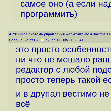
самое оно (а если на
программить)
4.
"Вышла система управления web-контентом Joomla 1.6
Сообщение от
GG
(ok) on 11-Янв-11, 23:41
это просто особенност
ни что не мешало ран
редактор с любой под
просто теперь такой е
и в друпал вестимо не
всё