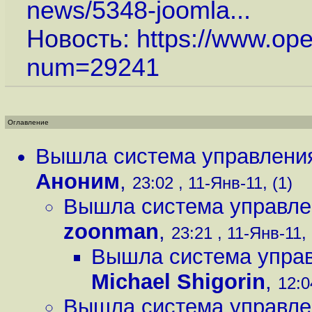
news/5348-joomla...
Новость:
https://www.op
num=29241
Оглавление
Вышла система управления
Аноним
,
23:02 , 11-Янв-11, (1)
Вышла система управлен
zoonman
,
23:21 , 11-Янв-11, 
Вышла система управ
Michael Shigorin
,
12:0
Вышла система управлен