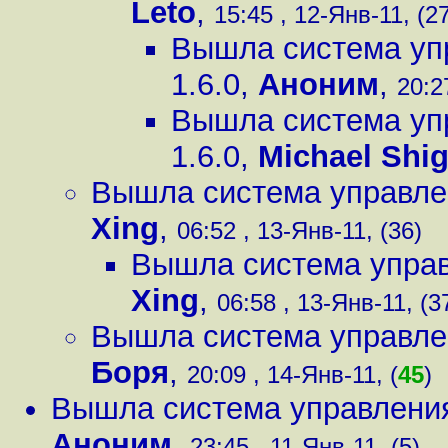
Leto
,
15:45 , 12-Янв-11, (2
Вышла система уп
1.6.0
,
Аноним
,
20:2
Вышла система уп
1.6.0
,
Michael Shig
Вышла система управлен
Xing
,
06:52 , 13-Янв-11, (36)
Вышла система управ
Xing
,
06:58 , 13-Янв-11, (3
Вышла система управлен
Боря
,
20:09 , 14-Янв-11, (
45
)
Вышла система управления
Аноним
,
23:45 , 11-Янв-11, (5)