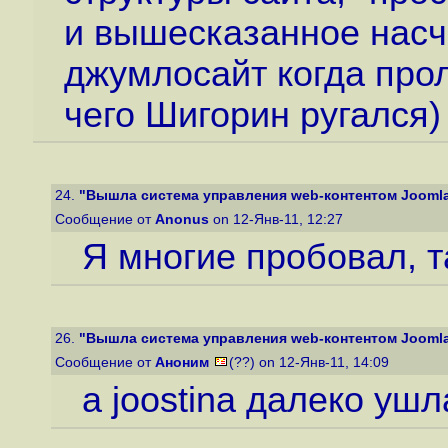
и вышесказанное насч
джумлосайт когда про
чего Шигорин ругался)
24.
"Вышла система управления web-контентом Joomla 
Сообщение от
Anonus
on 12-Янв-11, 12:27
Я многие пробовал, т
26.
"Вышла система управления web-контентом Joomla 
Сообщение от
Аноним
(??) on 12-Янв-11, 14:09
a joostina далеко ушл