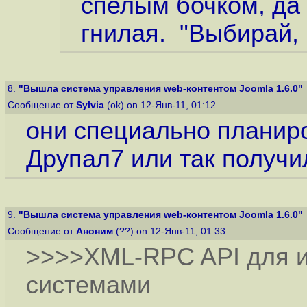
спелым бочком, да
гнилая. "Выбирай, 
8.
"Вышла система управления web-контентом Joomla 1.6.0"
Сообщение от
Sylvia
(ok) on 12-Янв-11, 01:12
они специально планир
Друпал7 или так получил
9.
"Вышла система управления web-контентом Joomla 1.6.0"
Сообщение от
Аноним
(??) on 12-Янв-11, 01:33
>>>>XML-RPC API для и
системами