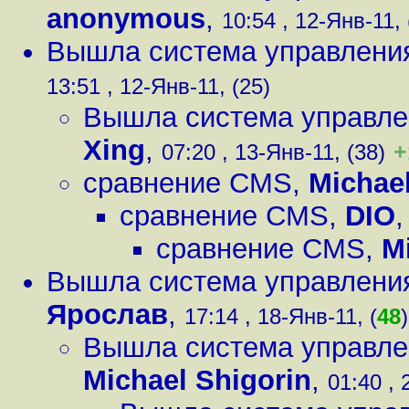
anonymous
,
10:54 , 12-Янв-11, 
Вышла система управления
13:51 , 12-Янв-11, (25)
Вышла система управлен
Xing
,
+
07:20 , 13-Янв-11, (38)
сравнение CMS
,
Michael
сравнение CMS
,
DIO
сравнение CMS
,
M
Вышла система управления
Ярослав
,
17:14 , 18-Янв-11, (
48
)
Вышла система управлен
Michael Shigorin
,
01:40 , 