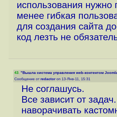
использования нужно 
менее гибкая пользов
для создания сайта до
код лезть не обязател
43
.
"Вышла система управления web-контентом Joomla 
Сообщение от
redactor
on 13-Янв-11, 15:31
Не соглашусь.
Все зависит от задач
наворачивать кастомн