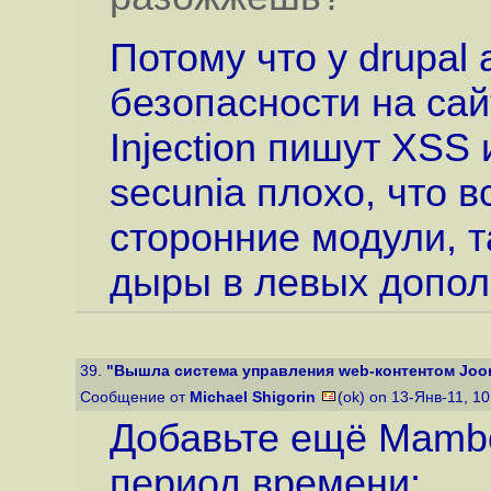
Потому что у drupal
безопасности на сай
Injection пишут XSS
secunia плохо, что в
сторонние модули, 
дыры в левых допол
39.
"Вышла система управления web-контентом Joom
Сообщение от
Michael Shigorin
(ok) on 13-Янв-11, 1
Добавьте ещё Mambo
период времени: