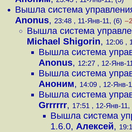
Вышла система управления
Anonus
,
–
23:48 , 11-Янв-11, (6)
Вышла система управлен
Michael Shigorin
,
12:06 , 
Вышла система управ
Anonus
,
12:27 , 12-Янв-11
Вышла система управ
Аноним
,
14:09 , 12-Янв-1
Вышла система управ
Grrrrrr
,
17:51 , 12-Янв-11, 
Вышла система уп
1.6.0
,
Алексей
,
19:1