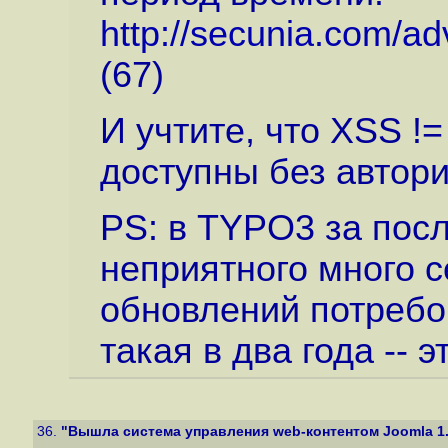
http://secunia.com/a
(67)
И учтите, что XSS !=
доступны без автори
PS: в TYPO3 за пос
неприятного много с
обновлений потребо
такая в два года -- э
36.
"Вышла система управления web-контентом Joomla 1.