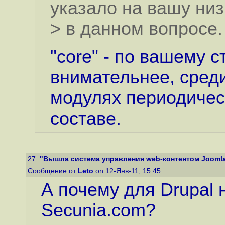
указало на вашу ни
> в данном вопросе.
"core" - по вашему 
внимательнее, среди
модулях периодичес
составе.
27.
"Вышла система управления web-контентом Joomla 
Сообщение от
Leto
on 12-Янв-11, 15:45
А почему для Drupal 
Secunia.com?