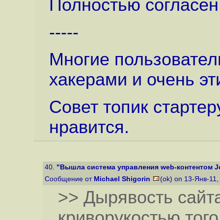
Полностью согласен
-----
Многие пользовател
хакерами и очень эт
Совет топик стартер
нравится.
40.
"Вышла система управления web-контентом Jo
Сообщение от
Michael Shigorin
(ok) on 13-Янв-11
>> Дырявость сайт
криворукостью того