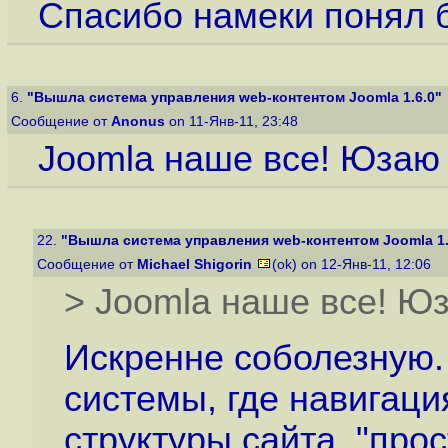
Спасибо намеки понял бу
6.
"Вышла система управления web-контентом Joomla 1.6.0"
Сообщение от
Anonus
on 11-Янв-11, 23:48
Joomla наше все! Юзаю 
22.
"Вышла система управления web-контентом Joomla 1.
Сообщение от
Michael Shigorin
(ok) on 12-Янв-11, 12:06
> Joomla наше все! Юз
Искренне соболезную
системы, где навигаци
структуры сайта, "про