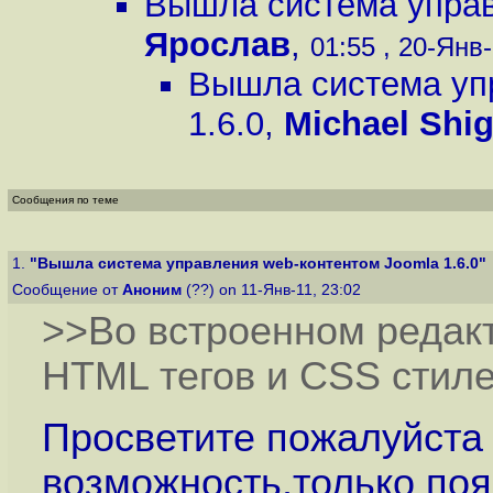
Вышла система управ
Ярослав
,
01:55 , 20-Янв-
Вышла система уп
1.6.0
,
Michael Shig
Сообщения по теме
1.
"Вышла система управления web-контентом Joomla 1.6.0"
Сообщение от
Аноним
(??) on 11-Янв-11, 23:02
>>Во встроенном редак
HTML тегов и CSS стиле
Просветите пожалуйста д
возможность,только поя