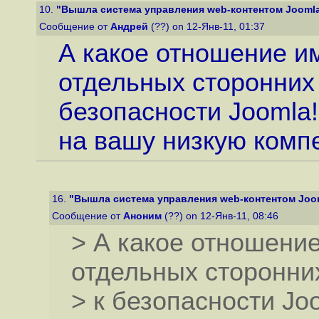
10.
"Вышла система управления web-контентом Joomla 
Сообщение от
Андрей
(??) on 12-Янв-11, 01:37
А какое отношение и
отдельных сторонних
безопасности Joomla!
на вашу низкую комп
16.
"Вышла система управления web-контентом Joom
Сообщение от
Аноним
(??) on 12-Янв-11, 08:46
> А какое отношени
отдельных сторонни
> к безопасности Jo