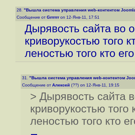
28.
"Вышла система управления web-контентом Joomla 
Сообщение от
Grrrrrr
on 12-Янв-11, 17:51
Дырявость сайта во 
криворукостью того к
леностью того кто его
31.
"Вышла система управления web-контентом Joom
Сообщение от
Алексей
(??) on 12-Янв-11, 19:15
> Дырявость сайта 
криворукостью того 
леностью того кто ег