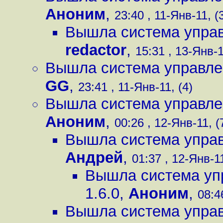
Аноним
,
23:40 , 11-Янв-11, (
Вышла система управ
redactor
,
15:31 , 13-Янв-1
Вышла система управлен
GG
,
23:41 , 11-Янв-11, (4)
Вышла система управлен
Аноним
,
00:26 , 12-Янв-11, (
Вышла система управ
Андрей
,
01:37 , 12-Янв-11
Вышла система уп
1.6.0
,
Аноним
,
08:4
Вышла система управ