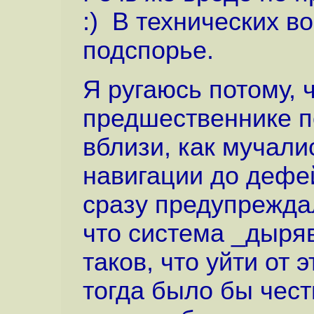
:) В технических в
подспорье.
Я ругаюсь потому, 
предшественнике п
вблизи, как мучали
навигации до дефе
сразу предупреждал
что система _дыря
таков, что уйти от 
тогда было бы чест