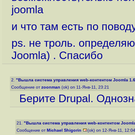
joomla
и что там есть по поводу
ps. не троль. определя
Joomla) . Спасибо
2.
"Вышла система управления web-контентом Joomla 1.6
Сообщение от
zoonman
(ok) on 11-Янв-11, 23:21
Берите Drupal. Однозн
21.
"Вышла система управления web-контентом Joomla 
Сообщение от
Michael Shigorin
(ok) on 12-Янв-11, 12:0