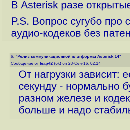
В Asterisk разе открыт
P.S. Вопрос сугубо про 
аудио-кодеков без патен
6.
"Релиз коммуникационной платформы Asterisk 14"
Сообщение от
leap42
(ok) on 28-Сен-16, 02:14
От нагрузки зависит: 
секунду - нормально б
разном железе и кодек
больше и надо стабил