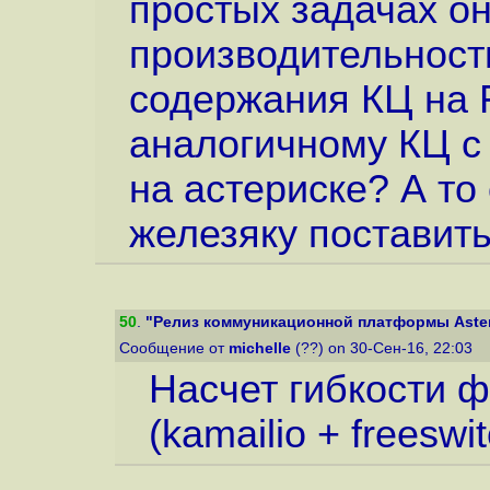
простых задачах о
производительности
содержания КЦ на 
аналогичному КЦ с
на астериске? А т
железяку поставить
50
.
"Релиз коммуникационной платформы Aster
Сообщение от
michelle
(??) on 30-Сен-16, 22:03
Насчет гибкости ф
(kamailio + freeswit