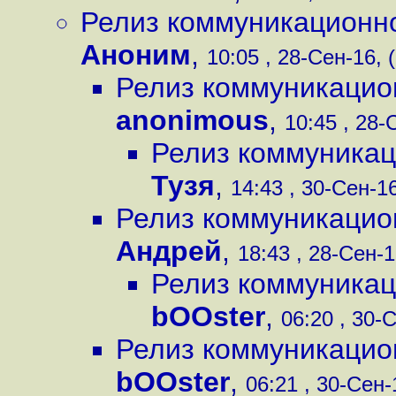
Релиз коммуникационно
Аноним
,
10:05 , 28-Сен-16, 
Релиз коммуникацио
anonimous
,
10:45 , 28-
Релиз коммуникац
Тузя
,
14:43 , 30-Сен-16
Релиз коммуникацио
Андрей
,
18:43 , 28-Сен-1
Релиз коммуникац
bOOster
,
06:20 , 30-С
Релиз коммуникацио
bOOster
,
06:21 , 30-Сен-