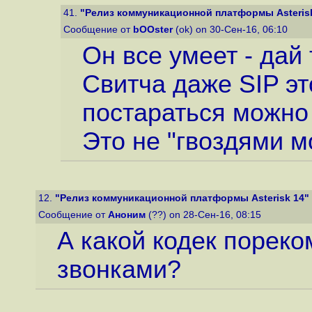
41.
"Релиз коммуникационной платформы Asteris
Сообщение от
bOOster
(ok) on 30-Сен-16, 06:10
Он все умеет - дай
Свитча даже SIP эт
постараться можно 
Это не "гвоздями м
12.
"Релиз коммуникационной платформы Asterisk 14"
Сообщение от
Аноним
(??) on 28-Сен-16, 08:15
А какой кодек пореко
звонками?