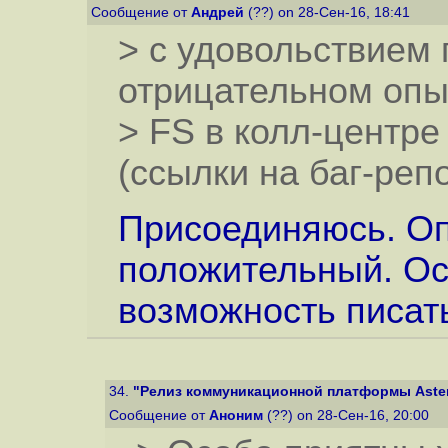
Сообщение от
Андрей
(??) on 28-Сен-16, 18:41
> с удовольствием
отрицательном опыт
> FS в колл-центр
(ссылки на баг-реп
Присоединяюсь. Оп
положительный. Ос
возможность писать
34.
"Релиз коммуникационной платформы Aster
Сообщение от
Аноним
(??) on 28-Сен-16, 20:00