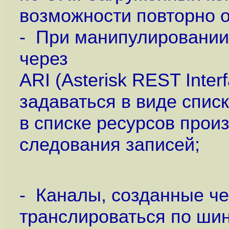
возможности повторно о
- При манипулировани
через
ARI (Asterisk REST Inte
задаваться в виде спис
в списке ресурсов прои
следования записей;
- Каналы, созданные че
транслироваться по ши