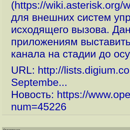
(
https://wiki.asterisk.or
для внешних систем уп
исходящего вызова. Да
приложениям выставить
канала на стадии до ос
URL:
http://lists.digium.
Septembe...
Новость:
https://www.op
num=45226
Оглавление