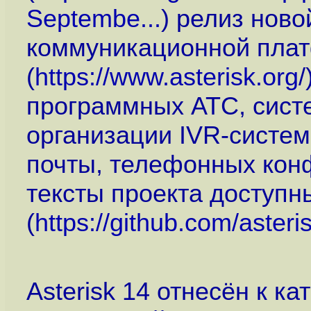
Septembe...
) релиз ново
коммуникационной плат
(
https://www.asterisk.org
/
программных АТС, систе
организации IVR-систем
почты, телефонных конф
тексты проекта доступн
(
https://github.com/asteri
Asterisk 14 отнесён к к