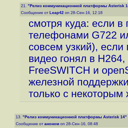
21.
"Релиз коммуникационной платформы Asterisk 1
Сообщение от
Leap42
on 28-Сен-16, 12:18
смотря куда: если в 
телефонами G722 ил
совсем узкий), есл
видео гонял в H264,
FreeSWITCH и openS
железной поддержки 
только с некоторым 
13.
"Релиз коммуникационной платформы Asterisk 14"
Сообщение от
аноном
on 28-Сен-16, 08:48