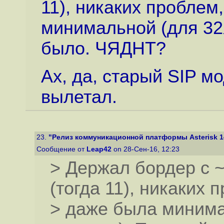
11), никаких проблем
минимальной (для 32
было. ЧЯДНТ?
Ах, да, старый SIP м
вылетал.
23.
"Релиз коммуникационной платформы Asterisk 1
Сообщение от
Leap42
on 28-Сен-16, 12:23
> Держал бордер с ~2
(тогда 11), никаких 
> даже была минима