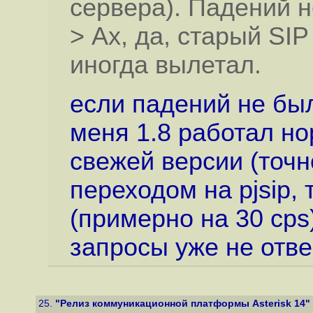
сервера). Падений 
> Ах, да, старый SI
иногда вылетал.
если падений не был
меня 1.8 работал но
свежей версии (точн
переходом на pjsip, 
(примерно на 30 cps)
запросы уже не отве
25.
"Релиз коммуникационной платформы Asterisk 14"