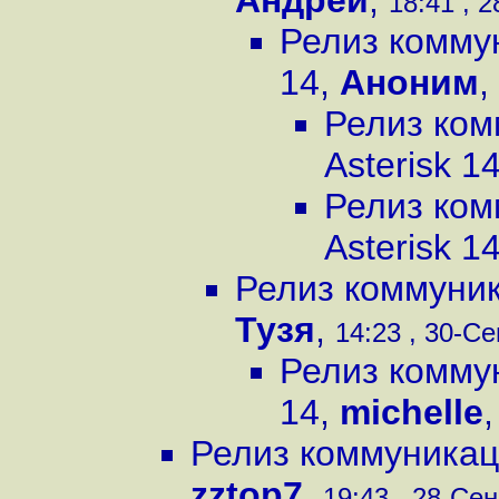
Андрей
,
18:41 , 2
Релиз комму
14
,
Аноним
,
Релиз ко
Asterisk 1
Релиз ко
Asterisk 1
Релиз коммуник
Тузя
,
14:23 , 30-Се
Релиз комму
14
,
michelle
Релиз коммуникац
zztop7
,
19:43 , 28-Сен