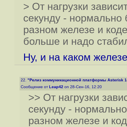
> От нагрузки зависи
секунду - нормально 
разном железе и коде
больше и надо стаби
Ну, и на каком желез
22.
"Релиз коммуникационной платформы Asterisk 1
Сообщение от
Leap42
on 28-Сен-16, 12:20
>> От нагрузки зави
секунду - нормально
разном железе и код