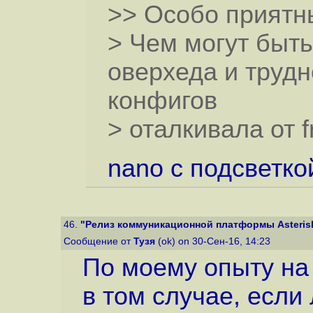
>> Особо приятн
> Чем могут быть
оверхеда и трудн
конфигов
> оталкивала от f
nano c подсветко
46.
"Релиз коммуникационной платформы Asteris
Сообщение от
Тузя
(ok) on 30-Сен-16, 14:23
По моему опыту на
в том случае, если 