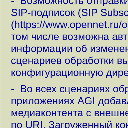
- Возможность отправк
SIP-подписок (SIP Subscr
(
https://www.opennet.ru
том числе возможна ав
информации об изменен
сценариев обработки выз
конфигурационную директ
- Во всех сценариях обр
приложениях AGI добав
медиаконтента с внешн
по URI. Загруженный ко