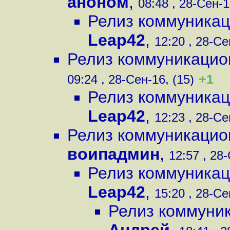
аноном
,
08:48 , 28-Сен-1
Релиз коммуникац
Leap42
,
12:20 , 28-Се
Релиз коммуникацио
+1
09:24 , 28-Сен-16, (15)
Релиз коммуникац
Leap42
,
12:23 , 28-Се
Релиз коммуникацио
воипадмин
,
12:57 , 28-
Релиз коммуникац
Leap42
,
15:20 , 28-Се
Релиз коммуник