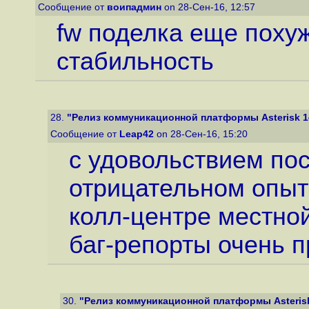
Сообщение от
воипадмин
on 28-Сен-16, 12:57
fw поделка еще похуж
стабильность
28.
"Релиз коммуникационной платформы Asterisk 1
Сообщение от
Leap42
on 28-Сен-16, 15:20
с удовольствием по
отрицательном опыте
колл-центре местно
баг-репорты очень п
30.
"Релиз коммуникационной платформы Asteris