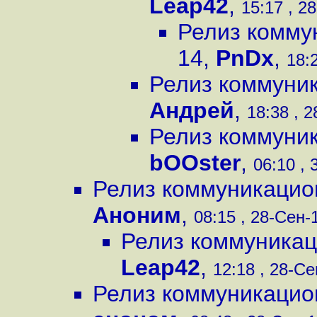
Leap42
,
15:17 , 2
Релиз комму
14
,
PnDx
,
18:2
Релиз коммуник
Андрей
,
18:38 , 2
Релиз коммуник
bOOster
,
06:10 , 
Релиз коммуникацио
Аноним
,
08:15 , 28-Сен-1
Релиз коммуникац
Leap42
,
12:18 , 28-Се
Релиз коммуникацио