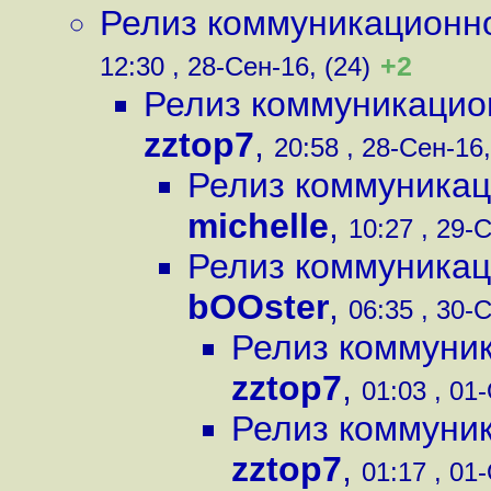
Релиз коммуникационно
+2
12:30 , 28-Сен-16, (24)
Релиз коммуникацио
zztop7
,
20:58 , 28-Сен-16,
Релиз коммуникац
michelle
,
10:27 , 29-С
Релиз коммуникац
bOOster
,
06:35 , 30-С
Релиз коммуник
zztop7
,
01:03 , 01-
Релиз коммуник
zztop7
,
01:17 , 01-