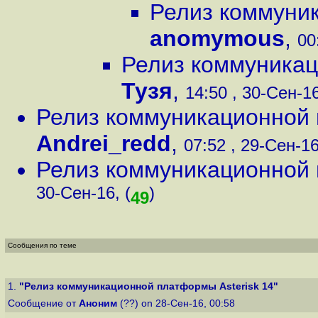
Релиз коммуник
anomymous
,
00
Релиз коммуникац
Тузя
,
14:50 , 30-Сен-16
Релиз коммуникационной 
Andrei_redd
,
07:52 , 29-Сен-16
Релиз коммуникационной 
30-Сен-16, (
)
49
Сообщения по теме
1.
"Релиз коммуникационной платформы Asterisk 14"
Сообщение от
Аноним
(??) on 28-Сен-16, 00:58