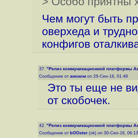
> Особо приятны 
Чем могут быть п
оверхеда и трудно
конфигов оталкивал
37.
"Релиз коммуникационной платформы Ast
Сообщение от
аноном
on 29-Сен-16, 01:48
Это ты еще не ви
от скобочек.
42.
"Релиз коммуникационной платформы Ast
Сообщение от
bOOster
(ok) on 30-Сен-16, 06:1