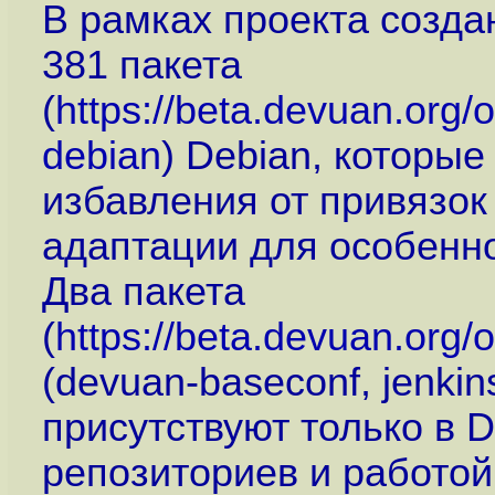
В рамках проекта созда
381 пакета
(
https://beta.devuan.org/o
debian
) Debian, которы
избавления от привязок
адаптации для особенн
Два пакета
(
https://beta.devuan.org/
(devuan-baseconf, jenkin
присутствуют только в 
репозиториев и работой