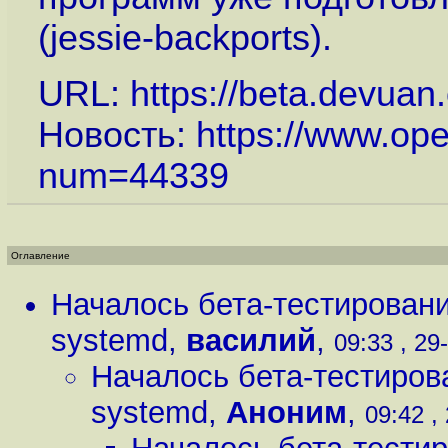
(jessie-backports).
URL:
https://beta.devuan
Новость:
https://www.op
num=44339
Оглавление
Началось бета-тестировани
systemd
,
василий
,
09:33 , 29
Началось бета-тестиров
systemd
,
Аноним
,
09:42 ,