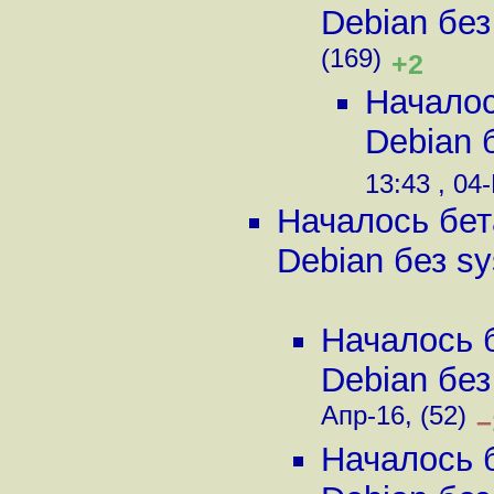
Debian без
(169)
+2
Началос
Debian 
13:43 , 04
Началось бет
Debian без s
Началось 
Debian без
Апр-16, (52)
–
Началось 