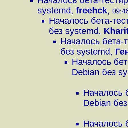
Началось бета-тестир
systemd
,
freehck
,
09:46
Началось бета-тес
без systemd
,
Khari
Началось бета-
без systemd
,
Ге
Началось бет
Debian без s
Началось 
Debian без
Началось 