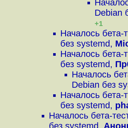
Началос
Debian 
+1
Началось бета-
без systemd
,
Mi
Началось бета-
без systemd
,
Пр
Началось бет
Debian без s
Началось бета-
без systemd
,
ph
Началось бета-тес
без systemd
,
Анон