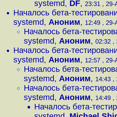
systemd
,
DF
,
23:31 , 29-
Началось бета-тестировани
systemd
,
Аноним
,
12:49 , 29-
Началось бета-тестиров
systemd
,
Аноним
,
02:32 ,
Началось бета-тестировани
systemd
,
Аноним
,
12:57 , 29-
Началось бета-тестиров
systemd
,
Аноним
,
14:43 ,
Началось бета-тестиров
systemd
,
Аноним
,
14:49 ,
Началось бета-тестир
systemd
,
Michael Shi