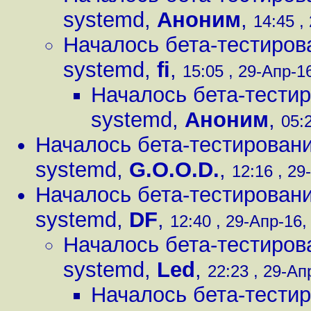
systemd
,
Аноним
,
14:45 ,
Началось бета-тестиров
systemd
,
fi
,
15:05 , 29-Апр-16
Началось бета-тестир
systemd
,
Аноним
,
05:
Началось бета-тестировани
systemd
,
G.O.O.D.
,
12:16 , 29
Началось бета-тестировани
systemd
,
DF
,
12:40 , 29-Апр-16,
Началось бета-тестиров
systemd
,
Led
,
22:23 , 29-Ап
Началось бета-тестир