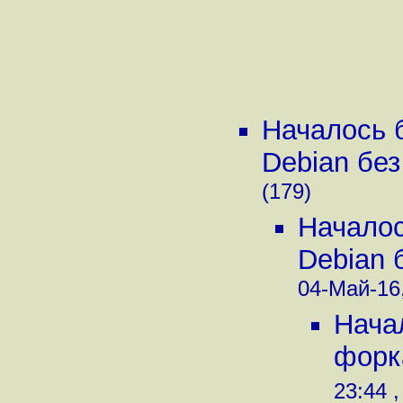
Началось 
Debian без
(179)
Началос
Debian 
04-Май-16,
Нача
форк
23:44 ,