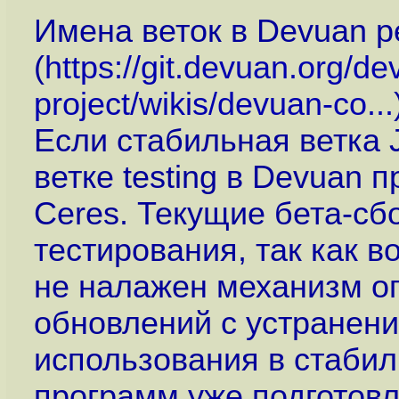
Имена веток в Devuan 
(
https://git.devuan.org/d
project/wikis/devuan-co...
Если стабильная ветка J
ветке testing в Devuan п
Ceres. Текущие бета-сб
тестирования, так как 
не налажен механизм о
обновлений с устранени
использования в стабил
программ уже подготовл