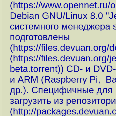
(
https://www.opennet.ru
Debian GNU/Linux 8.0 "J
системного менеджера s
подготовлены
(
https://files.devuan.org
(
https://files.devuan.org/
beta.torrent
)) CD- и DVD
и ARM (Raspberry Pi, Ban
др.). Специфичные для
загрузить из репозитори
(
http://packages.devuan.