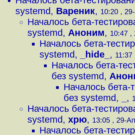
Началось бета-тестировани
systemd
,
Вареник
,
10:20 , 29
Началось бета-тестиров
systemd
,
Аноним
,
10:47 ,
Началось бета-тестир
systemd
,
_hide_
,
11:37 
Началось бета-тес
без systemd
,
Анон
Началось бета-
без systemd
,
_
,
Началось бета-тестиров
systemd
,
хрю
,
13:05 , 29-Ап
Началось бета-тестир