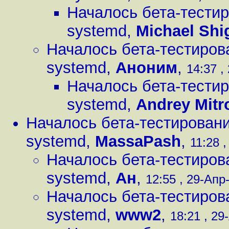
Началось бета-тестир
systemd
,
Michael Shi
Началось бета-тестиров
systemd
,
Аноним
,
14:37 ,
Началось бета-тестир
systemd
,
Andrey Mitr
Началось бета-тестировани
systemd
,
MassaPash
,
11:28 ,
Началось бета-тестиров
systemd
,
Ан
,
12:55 , 29-Апр-
Началось бета-тестиров
systemd
,
www2
,
18:21 , 29