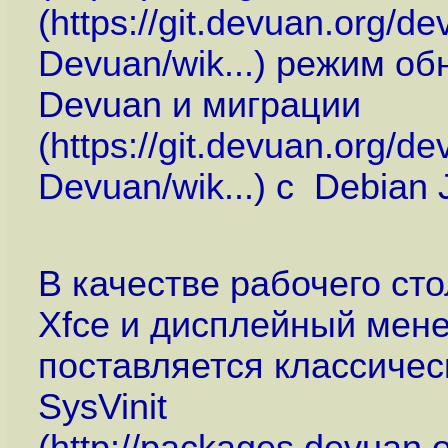
(
https://git.devuan.org/d
Devuan/wik...
) режим об
Devuan и миграции
(
https://git.devuan.org/d
Devuan/wik...
) с Debian 
В качестве рабочего ст
Xfce и дисплейный мене
поставляется классиче
SysVinit