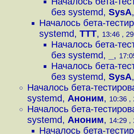
Началось бета-тес
без systemd
,
SysA
Началось бета-тестир
systemd
,
ТТТ
,
13:46 , 29
Началось бета-тес
без systemd
,
_
,
17:0
Началось бета-тес
без systemd
,
SysA
Началось бета-тестиров
systemd
,
Аноним
,
10:36 ,
Началось бета-тестиров
systemd
,
Аноним
,
14:29 ,
Началось бета-тестир