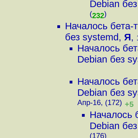
Debian без
(
)
232
Началось бета-
без systemd
,
Я
,
Началось бет
Debian без s
Началось бет
Debian без s
Апр-16, (172)
+5
Началось 
Debian без
(176)