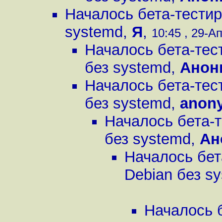
Началось бета-тестир
systemd
,
Я
,
10:45 , 29-Ап
Началось бета-тес
без systemd
,
Анон
Началось бета-тес
без systemd
,
anon
Началось бета-
без systemd
,
Ан
Началось бет
Debian без s
Началось 