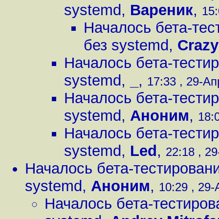
systemd
,
Вареник
,
15:
Началось бета-тес
без systemd
,
Crazy
Началось бета-тестир
systemd
,
_
,
17:33 , 29-Ап
Началось бета-тестир
systemd
,
Аноним
,
18:
Началось бета-тестир
systemd
,
Led
,
22:18 , 29
Началось бета-тестировани
systemd
,
Аноним
,
10:29 , 29-
Началось бета-тестиров