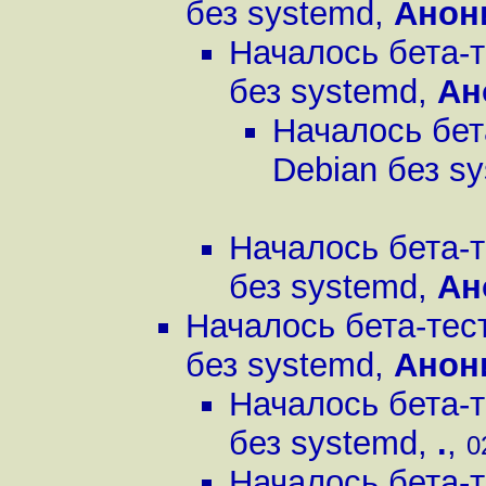
без systemd
,
Анон
Началось бета-
без systemd
,
Ан
Началось бет
Debian без s
Началось бета-
без systemd
,
Ан
Началось бета-тес
без systemd
,
Анон
Началось бета-
без systemd
,
.
,
0
Началось бета-