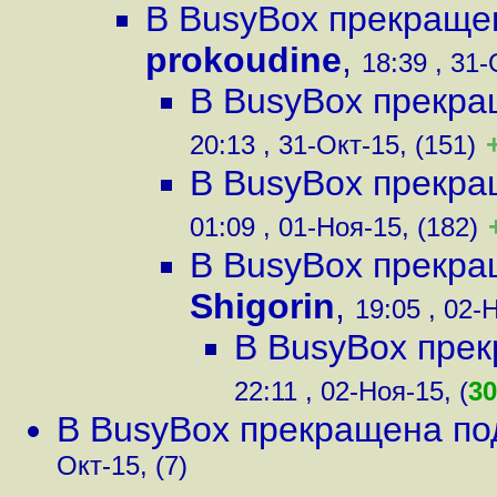
В BusyBox прекраще
prokoudine
,
18:39 , 31-
В BusyBox прекра
20:13 , 31-Окт-15, (151)
В BusyBox прекра
01:09 , 01-Ноя-15, (182)
В BusyBox прекра
Shigorin
,
19:05 , 02-Н
В BusyBox пре
22:11 , 02-Ноя-15, (
30
В BusyBox прекращена по
Окт-15, (7)