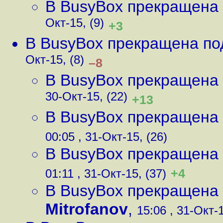
В BusyBox прекращена
Окт-15, (9)
+3
В BusyBox прекращена по
Окт-15, (8)
–8
В BusyBox прекращена
30-Окт-15, (22)
+13
В BusyBox прекращена
00:05 , 31-Окт-15, (26)
В BusyBox прекращена
+4
01:11 , 31-Окт-15, (37)
В BusyBox прекращена
Mitrofanov
,
15:06 , 31-Окт-1