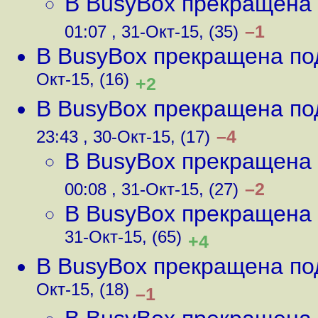
В BusyBox прекращена
–1
01:07 , 31-Окт-15, (35)
В BusyBox прекращена по
Окт-15, (16)
+2
В BusyBox прекращена по
–4
23:43 , 30-Окт-15, (17)
В BusyBox прекращена
–2
00:08 , 31-Окт-15, (27)
В BusyBox прекращена
31-Окт-15, (65)
+4
В BusyBox прекращена по
Окт-15, (18)
–1