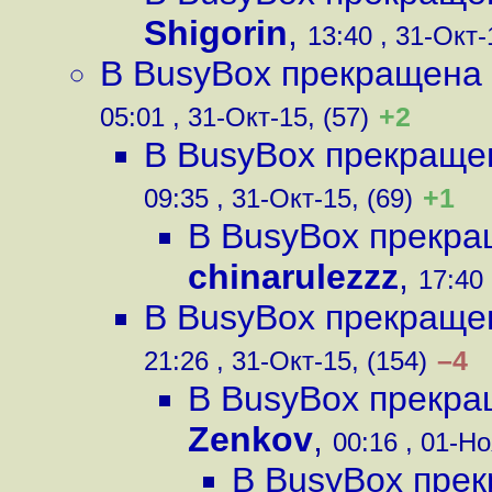
Shigorin
,
13:40 , 31-Окт-
В BusyBox прекращена
+2
05:01 , 31-Окт-15, (57)
В BusyBox прекраще
+1
09:35 , 31-Окт-15, (69)
В BusyBox прекра
chinarulezzz
,
17:40 
В BusyBox прекраще
–4
21:26 , 31-Окт-15, (154)
В BusyBox прекра
Zenkov
,
00:16 , 01-Но
В BusyBox пре