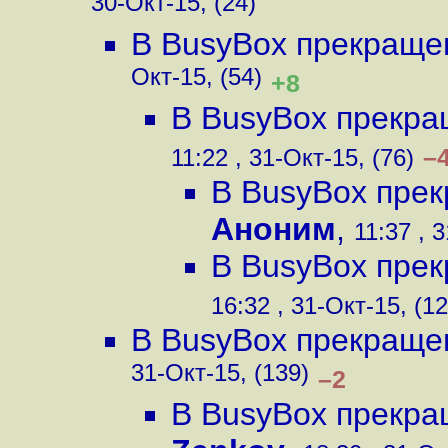
30-Окт-15, (24)
В BusyBox прекраще
Окт-15, (54)
+8
В BusyBox прекра
–
11:22 , 31-Окт-15, (76)
В BusyBox пре
Аноним
,
11:37 , 
В BusyBox пре
16:32 , 31-Окт-15, (12
В BusyBox прекраще
31-Окт-15, (139)
–2
В BusyBox прекра