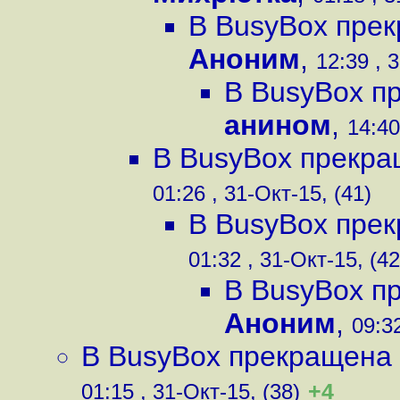
В BusyBox пре
Аноним
,
12:39 , 
В BusyBox п
анином
,
14:40
В BusyBox прекра
01:26 , 31-Окт-15, (41)
В BusyBox пре
01:32 , 31-Окт-15, (42
В BusyBox п
Аноним
,
09:32
В BusyBox прекращена
+4
01:15 , 31-Окт-15, (38)