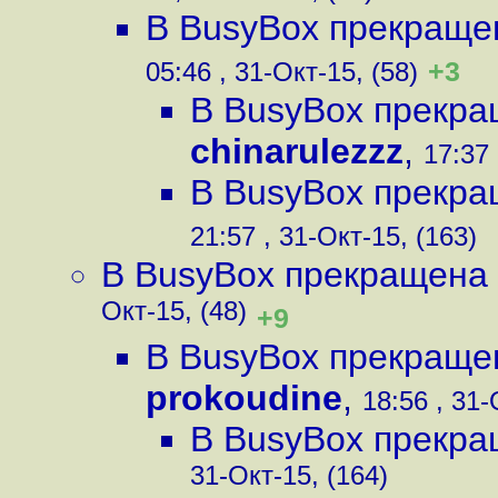
В BusyBox прекраще
+3
05:46 , 31-Окт-15, (58)
В BusyBox прекра
chinarulezzz
,
17:37 
В BusyBox прекра
21:57 , 31-Окт-15, (163)
В BusyBox прекращена
Окт-15, (48)
+9
В BusyBox прекраще
prokoudine
,
18:56 , 31-
В BusyBox прекра
31-Окт-15, (164)