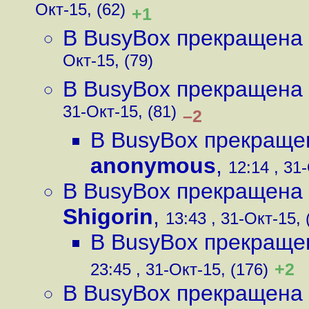
Окт-15, (62)
+1
В BusyBox прекращена
Окт-15, (79)
В BusyBox прекращена
31-Окт-15, (81)
–2
В BusyBox прекраще
anonymous
,
12:14 , 31
В BusyBox прекращена
Shigorin
,
13:43 , 31-Окт-15, 
В BusyBox прекраще
+2
23:45 , 31-Окт-15, (176)
В BusyBox прекращена