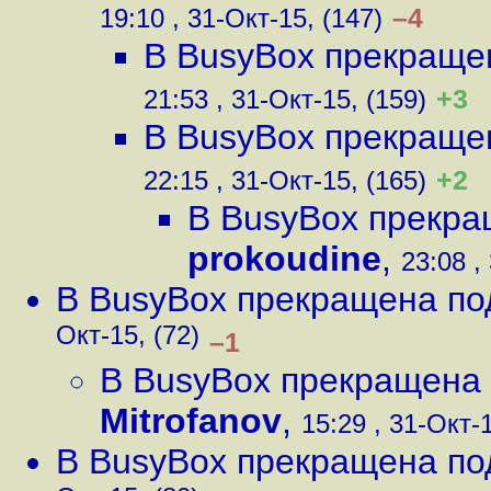
–4
19:10 , 31-Окт-15, (147)
В BusyBox прекраще
+3
21:53 , 31-Окт-15, (159)
В BusyBox прекраще
+2
22:15 , 31-Окт-15, (165)
В BusyBox прекра
prokoudine
,
23:08 ,
В BusyBox прекращена по
Окт-15, (72)
–1
В BusyBox прекращена
Mitrofanov
,
15:29 , 31-Окт-1
В BusyBox прекращена по