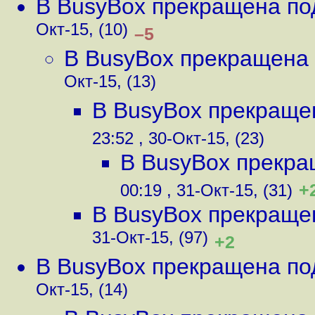
В BusyBox прекращена по
Окт-15, (10)
–5
В BusyBox прекращена
Окт-15, (13)
В BusyBox прекраще
23:52 , 30-Окт-15, (23)
В BusyBox прекра
+
00:19 , 31-Окт-15, (31)
В BusyBox прекраще
31-Окт-15, (97)
+2
В BusyBox прекращена по
Окт-15, (14)