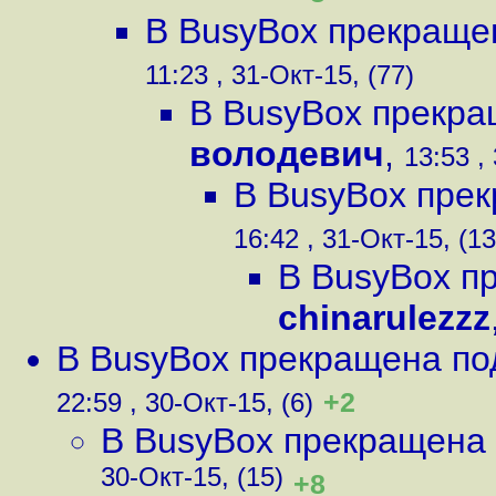
В BusyBox прекраще
11:23 , 31-Окт-15, (77)
В BusyBox прекра
володевич
,
13:53 ,
В BusyBox пре
16:42 , 31-Окт-15, (13
В BusyBox п
chinarulezzz
В BusyBox прекращена по
+2
22:59 , 30-Окт-15, (6)
В BusyBox прекращена
30-Окт-15, (15)
+8