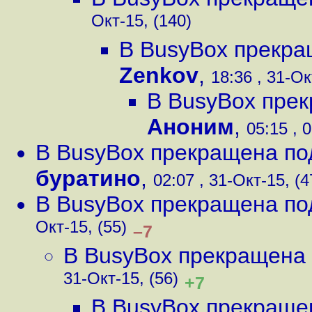
Окт-15, (140)
В BusyBox прекра
Zenkov
,
18:36 , 31-Ок
В BusyBox пре
Аноним
,
05:15 , 
В BusyBox прекращена по
буратино
,
02:07 , 31-Окт-15, (4
В BusyBox прекращена по
Окт-15, (55)
–7
В BusyBox прекращена
31-Окт-15, (56)
+7
В BusyBox прекраще