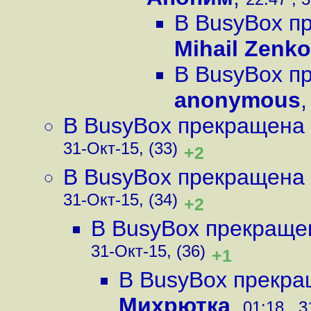
В BusyBox п
Mihail Zenk
В BusyBox п
anonymous
В BusyBox прекращена
31-Окт-15, (33)
+2
В BusyBox прекращена
31-Окт-15, (34)
+2
В BusyBox прекраще
31-Окт-15, (36)
+1
В BusyBox прекра
Михрютка
,
01:18 , 3