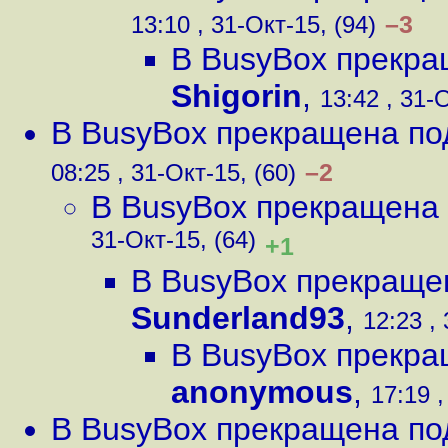
–3
13:10 , 31-Окт-15, (94)
В BusyBox прекра
Shigorin
,
13:42 , 31-
В BusyBox прекращена по
–2
08:25 , 31-Окт-15, (60)
В BusyBox прекращена
31-Окт-15, (64)
+1
В BusyBox прекраще
Sunderland93
,
12:23 ,
В BusyBox прекра
anonymous
,
17:19 ,
В BusyBox прекращена по