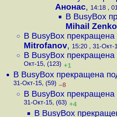
Анонас
,
14:18 , 0
В BusyBox п
Mihail Zenk
В BusyBox прекращена
Mitrofanov
,
15:20 , 31-Окт-1
В BusyBox прекращена
Окт-15, (123)
+1
В BusyBox прекращена по
31-Окт-15, (59)
–8
В BusyBox прекращена
31-Окт-15, (63)
+4
В BusyBox прекраще