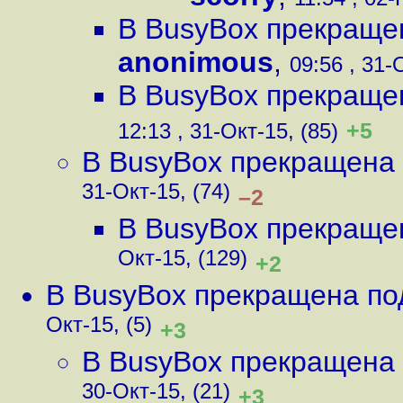
В BusyBox прекраще
anonimous
,
09:56 , 31-
В BusyBox прекраще
+5
12:13 , 31-Окт-15, (85)
В BusyBox прекращена
31-Окт-15, (74)
–2
В BusyBox прекраще
Окт-15, (129)
+2
В BusyBox прекращена по
Окт-15, (5)
+3
В BusyBox прекращена
30-Окт-15, (21)
+3