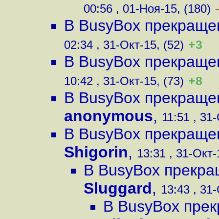
00:56 , 01-Ноя-15, (180)
В BusyBox прекраще
+3
02:34 , 31-Окт-15, (52)
В BusyBox прекраще
+8
10:42 , 31-Окт-15, (73)
В BusyBox прекраще
anonymous
,
11:51 , 31-
В BusyBox прекраще
Shigorin
,
13:31 , 31-Окт-
В BusyBox прекра
Sluggard
,
13:43 , 31-
В BusyBox пре