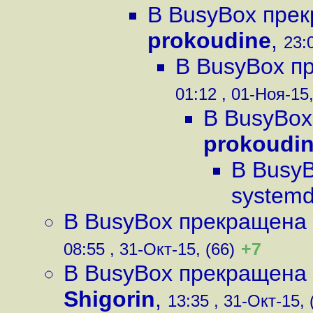
В BusyBox пре
prokoudine
,
23:
В BusyBox п
01:12 , 01-Ноя-15,
В BusyBox
prokoudi
В Busy
system
В BusyBox прекращена
+7
08:55 , 31-Окт-15, (66)
В BusyBox прекращена
Shigorin
,
13:35 , 31-Окт-15, 