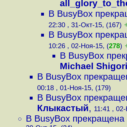
all_glory_to_t
В BusyBox прекра
22:30 , 31-Окт-15, (167)
В BusyBox прекра
10:26 , 02-Ноя-15, (
278
)
В BusyBox пре
Michael Shigor
В BusyBox прекраще
00:18 , 01-Ноя-15, (179)
В BusyBox прекраще
Клыкастый
,
11:41 , 02-
В BusyBox прекращена