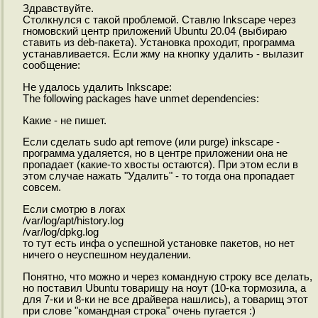
Здравствуйте.
Столкнулся с такой проблемой. Ставлю Inkscape через
гномовский центр приложений Ubuntu 20.04 (выбираю
ставить из deb-пакета). Установка проходит, программа
устанавливается. Если жму на кнопку удалить - вылазит
сообщение:
Не удалось удалить Inkscape:
The following packages have unmet dependencies:
Какие - не пишет.
Если сделать sudo apt remove (или purge) inkscape -
программа удаляется, но в центре приложении она не
пропадает (какие-то хвосты остаются). При этом если в
этом случае нажать "Удалить" - то тогда она пропадает
совсем.
Если смотрю в логах
/var/log/apt/history.log
/var/log/dpkg.log
то тут есть инфа о успешной установке пакетов, но нет
ничего о неуспешном неудалении.
Понятно, что можно и через командную строку все делать,
но поставил Ubuntu товарищу на ноут (10-ка тормозила, а
для 7-ки и 8-ки не все драйвера нашлись), а товарищ этот
при слове "командная строка" очень пугается :)