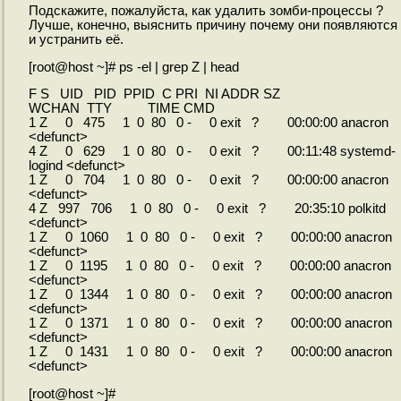
Подскажите, пожалуйста, как удалить зомби-процессы ?
Лучше, конечно, выяснить причину почему они появляются
и устранить её.
[root@host ~]# ps -el | grep Z | head
F S UID PID PPID C PRI NI ADDR SZ
WCHAN TTY TIME CMD
1 Z 0 475 1 0 80 0 - 0 exit ? 00:00:00 anacron
<defunct>
4 Z 0 629 1 0 80 0 - 0 exit ? 00:11:48 systemd-
logind <defunct>
1 Z 0 704 1 0 80 0 - 0 exit ? 00:00:00 anacron
<defunct>
4 Z 997 706 1 0 80 0 - 0 exit ? 20:35:10 polkitd
<defunct>
1 Z 0 1060 1 0 80 0 - 0 exit ? 00:00:00 anacron
<defunct>
1 Z 0 1195 1 0 80 0 - 0 exit ? 00:00:00 anacron
<defunct>
1 Z 0 1344 1 0 80 0 - 0 exit ? 00:00:00 anacron
<defunct>
1 Z 0 1371 1 0 80 0 - 0 exit ? 00:00:00 anacron
<defunct>
1 Z 0 1431 1 0 80 0 - 0 exit ? 00:00:00 anacron
<defunct>
[root@host ~]#