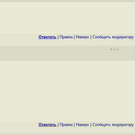
Ответить
|
Правка
|
Наверх
|
Cообщить модератору
+
–
/
Ответить
|
Правка
|
Наверх
|
Cообщить модератору