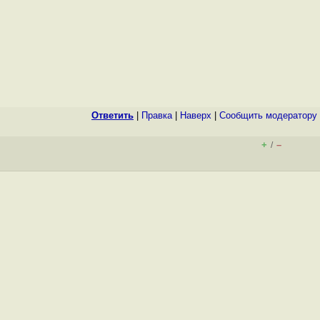
Ответить
|
Правка
|
Наверх
|
Cообщить модератору
+
–
/