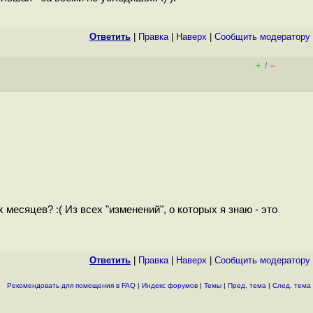
Ответить
|
Правка
|
Наверх
|
Cообщить модератору
+
–
/
месяцев? :( Из всех "изменений", о которых я знаю - это
Ответить
|
Правка
|
Наверх
|
Cообщить модератору
Рекомендовать для помещения в FAQ
|
Индекс форумов
|
Темы
|
Пред. тема
|
След. тема