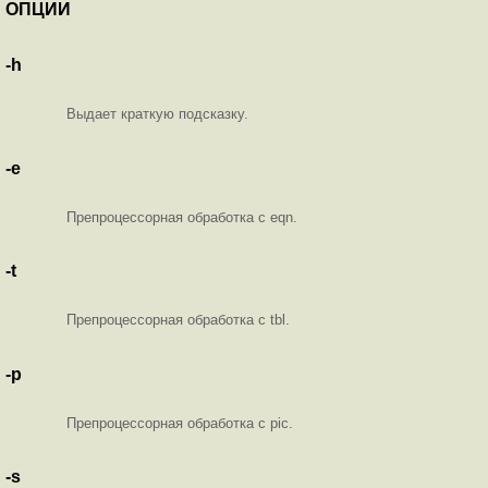
ОПЦИИ
-h
Выдает краткую подсказку.
-e
Препроцессорная обработка с eqn.
-t
Препроцессорная обработка с tbl.
-p
Препроцессорная обработка с pic.
-s