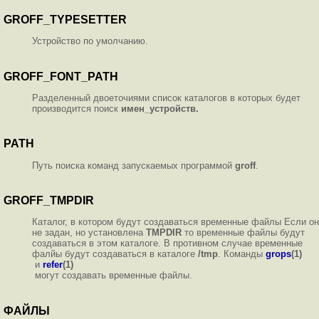
GROFF_TYPESETTER
Устройство по умолчанию.
GROFF_FONT_PATH
Разделенный двоеточиями список каталогов в которых будет
производится поиск
имен_устройств.
PATH
Путь поиска команд запускаемых программой
groff
.
GROFF_TMPDIR
Каталог, в котором будут создаваться временные файлы Если он
не задан, но установлена
TMPDIR
то временные файлы будут
создаваться в этом каталоге. В противном случае временные
фалйы будут создаваться в каталоге
/tmp
. Команды
grops
(1)
и
refer
(1)
могут создавать временные файлы.
ФАЙЛЫ