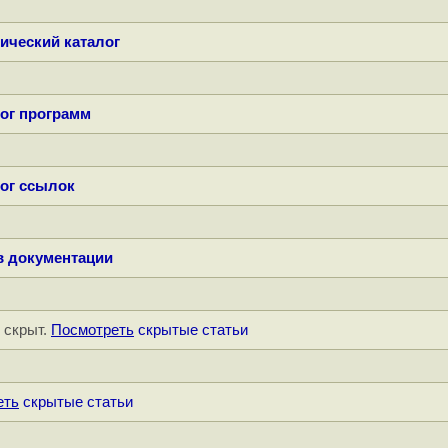
ический каталог
ог программ
ог ссылок
в документации
" скрыт.
Посмотреть
скрытые статьи
еть
скрытые статьи