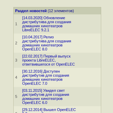
Раздел новостей
(12 элементов)
[14.03.2020] Обновление
дистрибутива для создания
1
домашних кинотеатров
LibreELEC 9.2.1
[10.04.2017] Релиз
дистрибутива для создания
2
домашних кинотеатров
OpenELEC 8.0
[22.02.2017] Первый выпуск
3
проекта LibreELEC,
ответвившегося от OpenELEC
[30.12.2016] Доступен
дистрибутив для создания
4
домашних кинотеатров
OpenELEC 7.0
[03.11.2015] Увидел свет
дистрибутив для создания
5
домашних кинотеатров
OpenELEC 6.0
[29.12.2014] Вышел OpenELEC