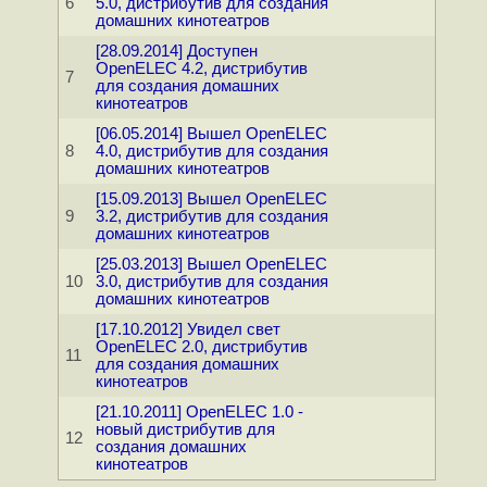
6
5.0, дистрибутив для создания
домашних кинотеатров
[28.09.2014] Доступен
OpenELEC 4.2, дистрибутив
7
для создания домашних
кинотеатров
[06.05.2014] Вышел OpenELEC
8
4.0, дистрибутив для создания
домашних кинотеатров
[15.09.2013] Вышел OpenELEC
9
3.2, дистрибутив для создания
домашних кинотеатров
[25.03.2013] Вышел OpenELEC
10
3.0, дистрибутив для создания
домашних кинотеатров
[17.10.2012] Увидел свет
OpenELEC 2.0, дистрибутив
11
для создания домашних
кинотеатров
[21.10.2011] OpenELEC 1.0 -
новый дистрибутив для
12
создания домашних
кинотеатров