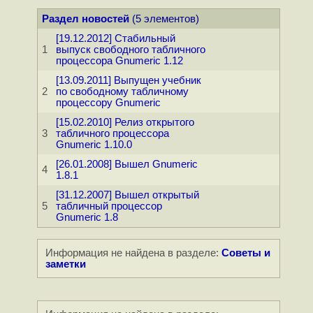
Раздел новостей
(5 элементов)
[19.12.2012] Стабильный
1
выпуск свободного табличного
процессора Gnumeric 1.12
[13.09.2011] Выпущен учебник
2
по свободному табличному
процессору Gnumeric
[15.02.2010] Релиз открытого
3
табличного процессора
Gnumeric 1.10.0
[26.01.2008] Вышел Gnumeric
4
1.8.1
[31.12.2007] Вышел открытый
5
табличный процессор
Gnumeric 1.8
Информация не найдена в разделе:
Советы и
заметки