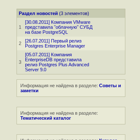
Раздел новостей
(3 элементов)
[30.08.2011] Компания VMware
1
представила "облачную" СУБД
на базе PostgreSQL
[26.07.2011] Первый релиз
2
Postgres Enterprise Manager
[05.07.2011] Компания
EnterpriseDB представила
3
релиз Postgres Plus Advanced
Server 9.0
Информация не найдена в разделе:
Советы и
заметки
Информация не найдена в разделе:
Тематический каталог