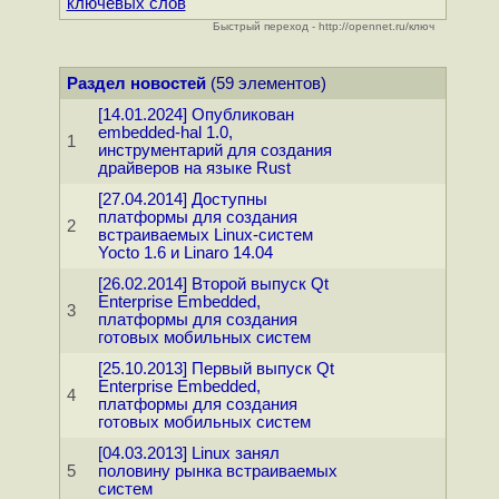
ключевых слов
Быстрый переход - http://opennet.ru/ключ
Раздел новостей
(59 элементов)
[14.01.2024] Опубликован
embedded-hal 1.0,
1
инструментарий для создания
драйверов на языке Rust
[27.04.2014] Доступны
платформы для создания
2
встраиваемых Linux-систем
Yocto 1.6 и Linaro 14.04
[26.02.2014] Второй выпуск Qt
Enterprise Embedded,
3
платформы для создания
готовых мобильных систем
[25.10.2013] Первый выпуск Qt
Enterprise Embedded,
4
платформы для создания
готовых мобильных систем
[04.03.2013] Linux занял
5
половину рынка встраиваемых
систем