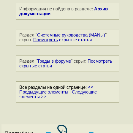
Информация не найдена в разделе:
Архив
документации
Раздел "
Системные руководства (MANы)
"
скрыт.
Посмотреть
скрытые статьи
Раздел "
Треды в форуме
" скрыт.
Посмотреть
скрытые статьи
Все разделы на одной странице:
<<
Предыдущие элементы
|
Следующие
элементы >>