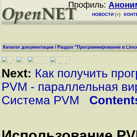
Профиль:
Анони
НОВОСТИ
(
+
)
КОНТ
Каталог документации
/
Раздел "Программирование в Linu
Next:
Как получить про
PVM - параллельная ви
Система PVM
Content
Использование P