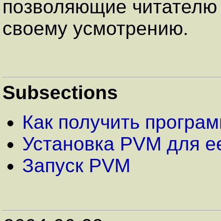
позволяющие читателю 
своему усмотрению.
Subsections
Как получить програ
Установка PVM для е
Запуск PVM