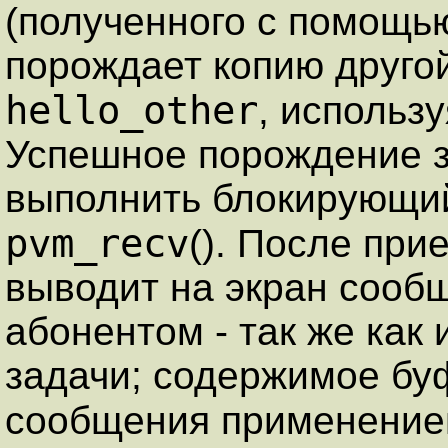
(полученного с помощ
порождает копию друго
hello_other
, использ
Успешное порождение з
выполнить блокирующи
pvm_recv
(). После пр
выводит на экран сооб
абонентом - так же как
задачи; содержимое бу
сообщения применени