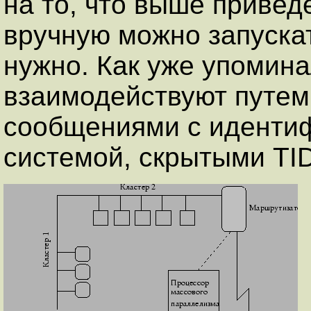
на то, что выше привед
вручную можно запускат
нужно. Как уже упомина
взаимодействуют путем
сообщениями с иденти
системой, скрытыми TID