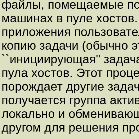
файлы, помещаемые по
машинах в пуле хостов
приложения пользовате
копию задачи (обычно эт
``инициирующая'' задач
пула хостов. Этот проц
порождает другие задач
получается группа акт
локально и обменивающ
другом для решения пр