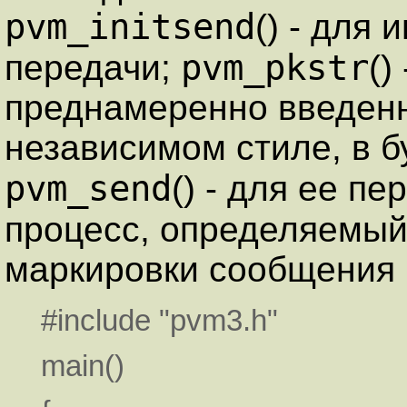
pvm_initsend
() - для
pvm_pkstr
передачи;
()
преднамеренно введенн
независимом стиле, в б
pvm_send
() - для ее 
процесс, определяемы
маркировки сообщения 
#include "pvm3.h"
main()