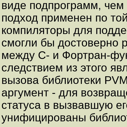
виде подпрограмм, чем 
подход применен по той
компиляторы для подде
смогли бы достоверно 
между C- и Фортран-фу
следствием из этого явл
вызова библиотеки PVM
аргумент - для возвра
статуса в вызвавшую ег
унифицированы библио