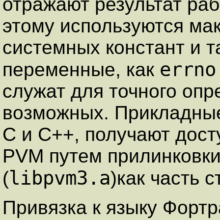
отражают результат раб
этому используются ма
системных констант и т
errno
переменные, как
служат для точного опр
возможных. Прикладны
C и C++, получают дост
PVM путем прилинковки
libpvm3.a
(
)как часть 
Привязка к языку Фортр