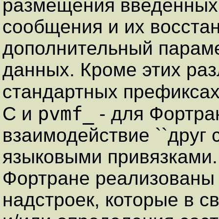
размещения введенных
сообщения и их восста
дополнительный параме
данных. Кроме этих раз
стандартных префиксах
pvmf_
C и
- для Фортра
взаимодействие ``друг 
языковыми привязками
Фортране реализованы 
надстроек, которые в с