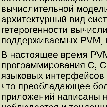
вычислительной модели
архитектурный вид сис
гетерогенности вычисл
поддерживаемых PVM, п
В настоящее время PV
программирования C, C
языковых интерфейсов в
что преобладающее бо
приложений написаны н