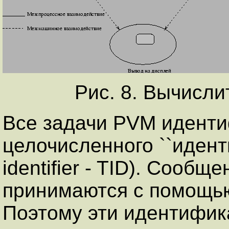
Рис. 8. Вычисл
Все задачи PVM идент
целочисленного ``иденти
identifier - TID). Сооб
принимаются с помощью
Поэтому эти идентифи