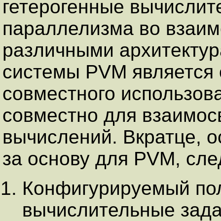
гетерогенные вычислит
параллелизма во взаим
различными архитектур
системы PVM является 
совместного использов
совместно для взаимос
вычислений. Вкратце, о
за основу для PVM, сл
Конфигурируемый пол
вычислительные зад