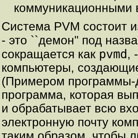
коммуникационными в
Система PVM состоит из
- это ``демон'' под наз
pvmd
сокращается как
,
компьютеры, создающи
(Примером программы-
программа, которая вы
и обрабатывает всю вх
электронную почту ком
таким образом, чтобы л