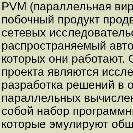
PVM (параллельная вир
побочный продукт прод
сетевых исследовательс
распространяемый авто
которых они работают.
проекта являются иссл
разработка решений в 
параллельных вычисле
собой набор программны
которые эмулируют общ