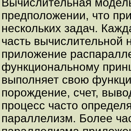
Вычислительная модель
предположении, что пр
нескольких задач. Кажд
часть вычислительной 
приложение распаралле
функциональному принци
выполняет свою функци
порождение, счет, выво
процесс часто определ
параллелизм. Более ча