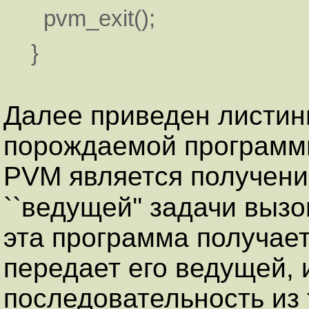
pvm_exit();
}
Далее приведен листинг
порождаемой программы
PVM является получен
``ведущей'' задачи выз
эта программа получает
передает его ведущей, 
последовательность из 