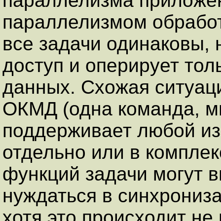
параллелизма приложе
параллелизмом обработ
все задачи одинаковы, 
доступ и оперирует то
данных. Схожая ситуац
ОКМД (одна команда, м
поддерживает любой из
отдельно или в комплек
функций задачи могут 
нуждаться в синхрониз
хотя это происходит не