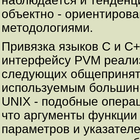
наблюдается и тенденц
объектно - ориентиров
методологиями.
Привязка языков C и C+
интерфейсу PVM реализ
следующих общепринят
используемым большинс
UNIX - подобные опера
что аргументы функции 
параметров и указателе