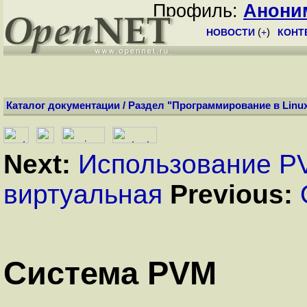
Профиль:
Анони
НОВОСТИ
(
+
)
КОНТ
Каталог документации
/
Раздел "Программирование в Linu
Next:
Использование P
виртуальная
Previous:
Система PVM