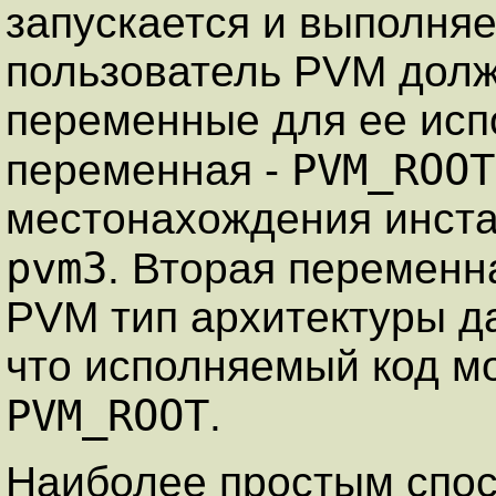
запускается и выполня
пользователь PVM долж
переменные для ее исп
PVM_ROOT
переменная -
местонахождения инста
pvm3
. Вторая переменн
PVM тип архитектуры да
что исполняемый код мож
PVM_ROOT
.
Наиболее простым спос