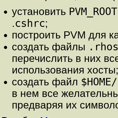
PVM_ROOT
установить
cshrc
.
;
построить PVM для ка
.rho
создать файлы
перечислить в них в
использования хосты
$HOME/
создать файл
в нем все желательн
предваряя их символ