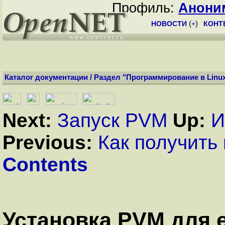
Профиль:
Анони
НОВОСТИ
(
+
)
КОНТ
Каталог документации
/
Раздел "Программирование в Linu
Next:
Запуск PVM
Up:
И
Previous:
Как получить
Contents
Установка PVM для 