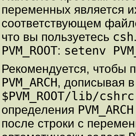
переменных является и
соответствующем фай
csh
что вы пользуетесь
PVM_ROOT
setenv PVM
:
Рекомендуется, чтобы 
PVM_ARCH
, дописывая 
$PVM_ROOT/lib/cshrc
PVM_ARCH
определения
после строки c переме