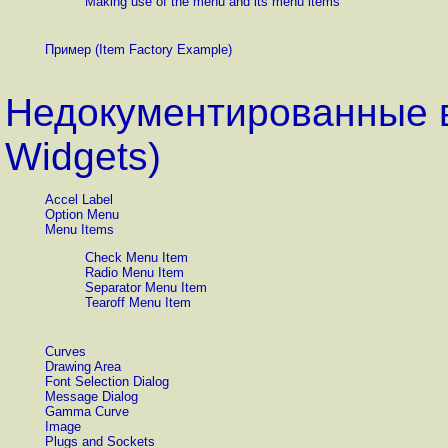
Making use of the menu and its menu items
Пример (Item Factory Example)
Недокументированные 
Widgets)
Accel Label
Option Menu
Menu Items
Check Menu Item
Radio Menu Item
Separator Menu Item
Tearoff Menu Item
Curves
Drawing Area
Font Selection Dialog
Message Dialog
Gamma Curve
Image
Plugs and Sockets