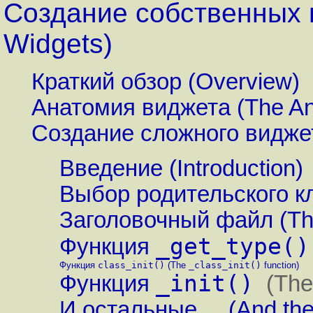
Создание собственных в
Widgets)
Краткий обзор (Overview)
Анатомия виджета (The An
Создание сложного виджета
Введение (Introduction)
Выбор родительского кл
Заголовочный файл (The
_get_type()
Функция
Функция
class_init()
(The
_class_init()
function)
_init()
Функция
(Th
И остальные ... (And the 