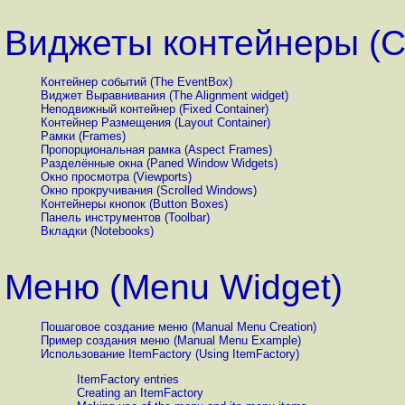
Виджеты контейнеры (Co
Контейнер событий (The EventBox)
Виджет Выравнивания (The Alignment widget)
Неподвижный контейнер (Fixed Container)
Контейнер Размещения (Layout Container)
Рамки (Frames)
Пропорциональная рамка (Aspect Frames)
Разделённые окна (Paned Window Widgets)
Окно просмотра (Viewports)
Окно прокручивания (Scrolled Windows)
Контейнеры кнопок (Button Boxes)
Панель инструментов (Toolbar)
Вкладки (Notebooks)
Меню (Menu Widget)
Пошаговое создание меню (Manual Menu Creation)
Пример создания меню (Manual Menu Example)
Использование
ItemFactory (
Using ItemFactory)
ItemFactory entries
Creating an ItemFactory