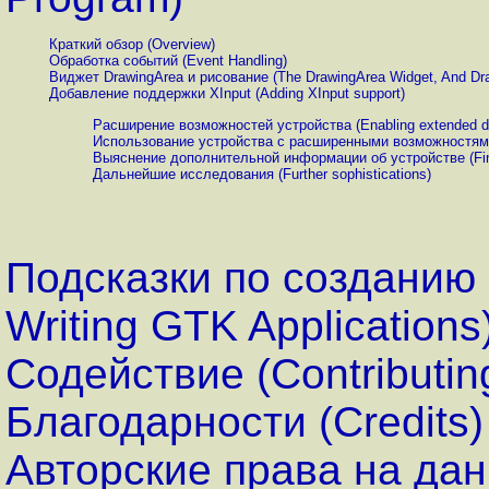
Краткий обзор (Overview)
Обработка событий (Event Handling)
Виджет DrawingArea и рисование (The DrawingArea Widget, And Dr
Добавление поддержки XInput (Adding XInput support)
Расширение возможностей устройства (Enabling extended de
Использование устройства с расширенными возможностями (
Выяснение дополнительной информации об устройстве (Find
Дальнейшие исследования (Further sophistications)
Подсказки по созданию 
Writing GTK Applications
Содействие (Contributin
Благодарности (Credits)
Авторские права на дан