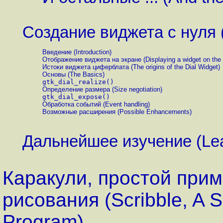
Создание виджета с нуля (C
Введение (Introduction)
Отображение виджета на экране (Displaying a widget on the 
Истоки виджета циферблата (The origins of the Dial Widget)
Основы (The Basics)
gtk_dial_realize()
Определение размера (Size negotiation)
gtk_dial_expose()
Обработка событий (Event handling)
Возможные расширения (Possible Enhancements)
Дальнейшее изучение (Lea
Каракули, простой при
рисования (Scribble, A 
Program)