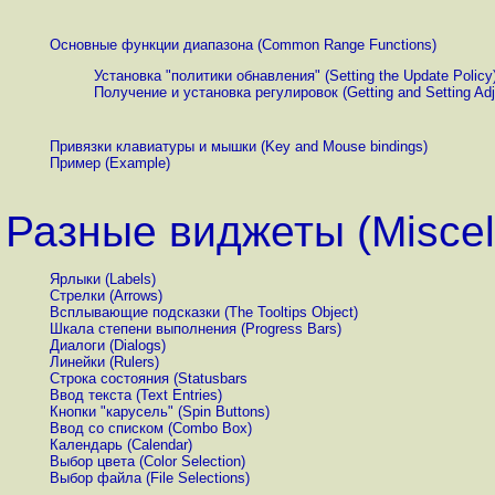
Основные функции диапазона (Common Range Functions)
Установка "политики обнавления" (Setting the Update Policy
Получение и установка регулировок (Getting and Setting Ad
Привязки клавиатуры и мышки (Key and Mouse bindings)
Пример (Example)
Разные виджеты (Miscel
Ярлыки (Labels)
Стрелки (Arrows)
Всплывающие подсказки (The Tooltips Object)
Шкала степени выполнения (Progress Bars)
Диалоги (Dialogs)
Линейки (Rulers)
Строка состояния (Statusbars
Ввод текста (Text Entries)
Кнопки "карусель" (Spin Buttons)
Ввод со списком (Combo Box)
Календарь (Calendar)
Выбор цвета (Color Selection)
Выбор файла (File Selections)