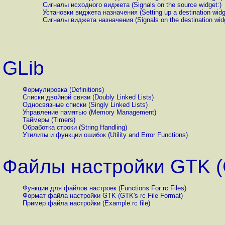
Сигналы исходного виджета (Signals on the source widget:)
Установки виджета назначения (Setting up a destination widg
Сигналы виджета назначения (Signals on the destination widg
GLib
Формулировка (Definitions)
Списки двойной связи (Doubly Linked Lists)
Односвязные списки (Singly Linked Lists)
Управление памятью (Memory Management)
Таймеры (Timers)
Обработка строки (String Handling)
Утилиты и функции ошибок (Utility and Error Functions)
Файлы настройки GTK (G
Функции для файлов настроек (Functions For rc Files)
Формат файла настройки GTK (GTK's rc File Format)
Пример файла настройки (Example rc file)