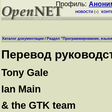
Профиль:
Анони
НОВОСТИ
(
+
)
КОНТ
Каталог документации
/ Раздел "
Программирование, язык
Перевод руководст
Tony Gale
Ian Main
& the GTK team