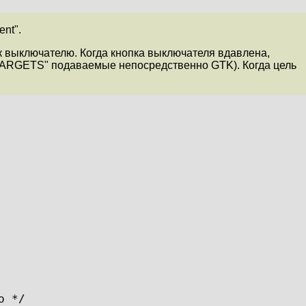
nt".
выключателю. Когда кнопка выключателя вдавлена,
"TARGETS" подаваемые непосредственно GTK). Когда цель
о */