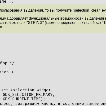
ime );
ользования выделения, то вы получите "selection_clear_eve
мма добавляет функциональные возможности выделения к 
я только цели "STRING" (кроме определенных целей как 
и.
ыбор */
tion )
_set (selection_widget,
GDK_SELECTION_PRIMARY,
GDK_CURRENT_TIME);
ялось, возвращаем кнопку в состояние выключен