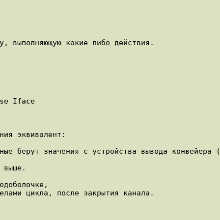
у, выполняющую какие либо действия.

se Iface

ния эквивалент:
