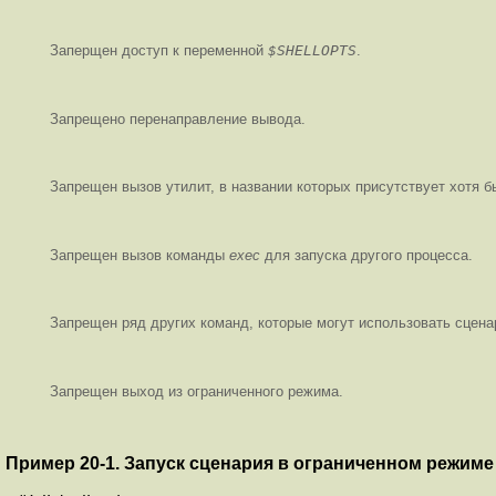
Заперщен доступ к переменной
$SHELLOPTS
.
Запрещено перенаправление вывода.
Запрещен вызов утилит, в названии которых присутствует хотя б
Запрещен вызов команды
exec
для запуска другого процесса.
Запрещен ряд других команд, которые могут использовать сцен
Запрещен выход из ограниченного режима.
Пример 20-1. Запуск сценария в ограниченном режиме