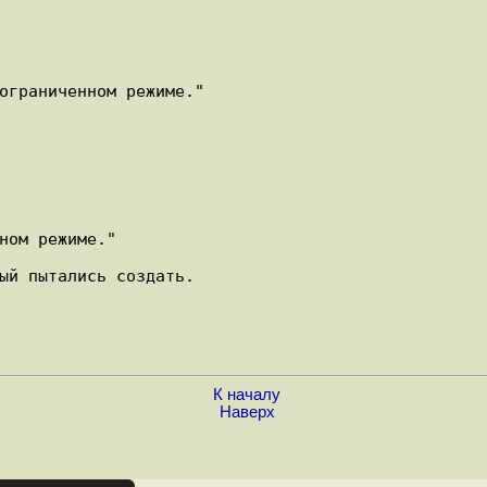
ограниченном режиме."

ном режиме."

ый пытались создать.

К началу
Наверх