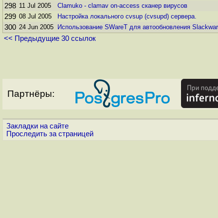
298
11 Jul 2005
Clamuko - clamav on-access сканер вирусов
299
08 Jul 2005
Настройка локального cvsup (cvsupd) сервера.
300
24 Jun 2005
Использование SWareT для автообновления Slackwa
<< Предыдущие 30 ссылок
Партнёры:
Закладки на сайте
Проследить за страницей