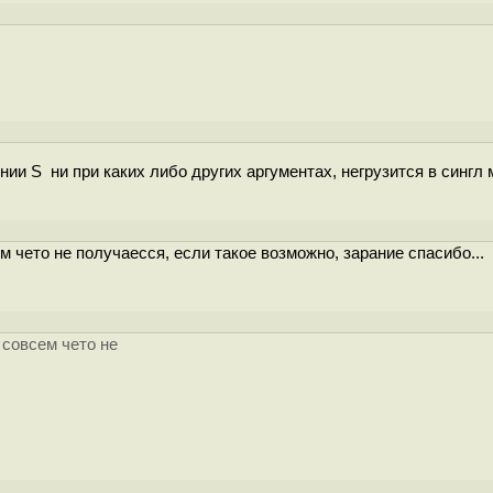
ении S ни при каких либо других аргументах, негрузится в сингл
м чето не получаесся, если такое возможно, зарание спасибо...
 совсем чето не