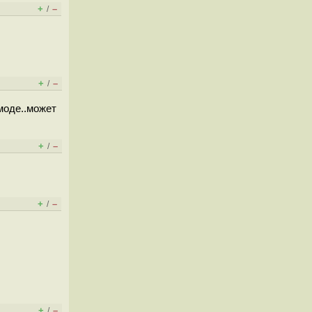
+
–
/
+
–
/
 моде..может
+
–
/
+
–
/
+
–
/