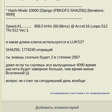
-------------------------------------------------------------
* Hash-Mode 10000 (Django (PBKDF2-SHA256)) [Iterations:
9999]
-------------------------------------------------------------
Speed.#1.........: 858.5 kH/s (60.66ms) @ Accel:16 Loops:512
Thr:512 Vec:1
и какая длина ключа используется в LUKS2?
SHA256, 1774240 итераций
ты знаешь сколько будет 2 в степени 256?
даже если ты скупишь все выпущенные 4090 время
расчета будет наверное больше, чем время жизни
Вселенной )))
вопрос не стоит на сегодняшний день вообще
игнорирование участников
|
лог модерирования
Добавить комментарий