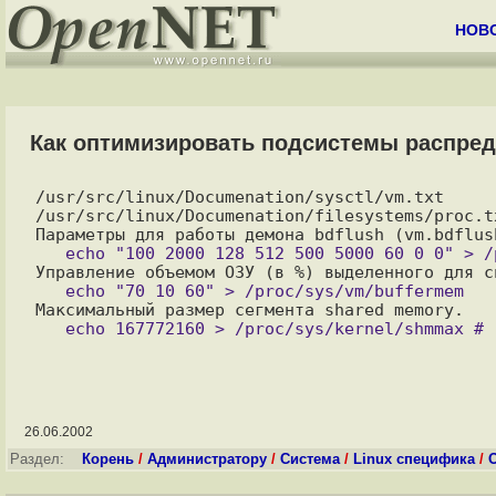
НОВ
Как оптимизировать подсистемы распреде
/usr/src/linux/Documenation/sysctl/vm.txt

/usr/src/linux/Documenation/filesystems/proc.tx
26.06.2002
Раздел:
Корень
/
Администратору
/
Система
/
Linux специфика
/