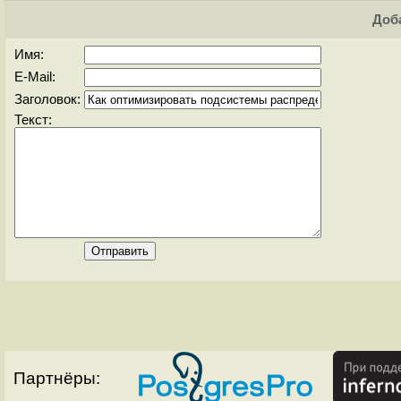
Доба
Имя:
E-Mail:
Заголовок:
Текст:
Партнёры: