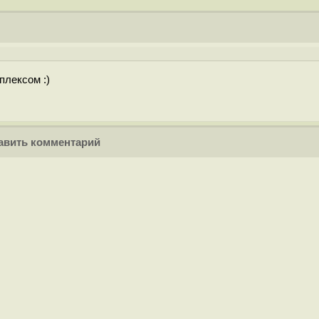
лексом :)
вить комментарий