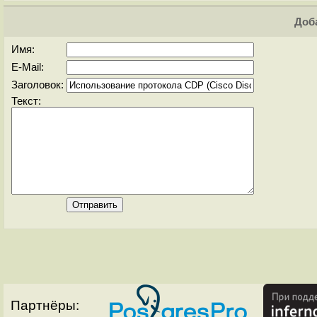
Доба
Имя:
E-Mail:
Заголовок:
Текст:
Партнёры: