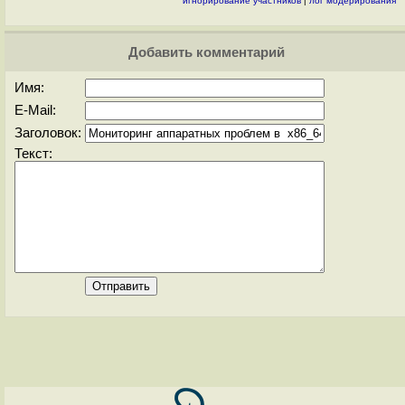
игнорирование участников
|
лог модерирования
Добавить комментарий
Имя:
E-Mail:
Заголовок:
Текст: