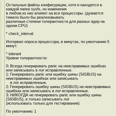
Остальные файлы конфигурации, хотя и находятся в
каждой папке sysfs, но изменения
в любом из них влияют на все процессоры. (думается
тяжело было бы реализовывать
различные степени толерантности для разных ядер на
одном CPU)
* check_interval
Интервал опроса процессора, в минутах, по умолчанию 5
минут.
* tolerant
Уровни толерантности:
0: Всегда генерировать panic на неисправимых ошибках
или записывать в лог исправленные.
1: Генерировать panic или ошибку шины (SIGBUS) на
неисправимых ошибках или записывать
в лог исправленные.
2: Генерировать ошибку шины (SIGBUS) на неисправимых
ошибках или записывать в лог исправленные.
3: НИКОГДА не генерировать panic или ошибку шины
(SIGBUS), а только записывать лог
(использовать только для тестирования)
По умолчанию: 1