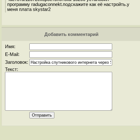
программу radugaconnekt.подскажите как её настройть.у
меня плата skystar2
Добавить комментарий
Имя:
E-Mail:
Заголовок:
Текст: