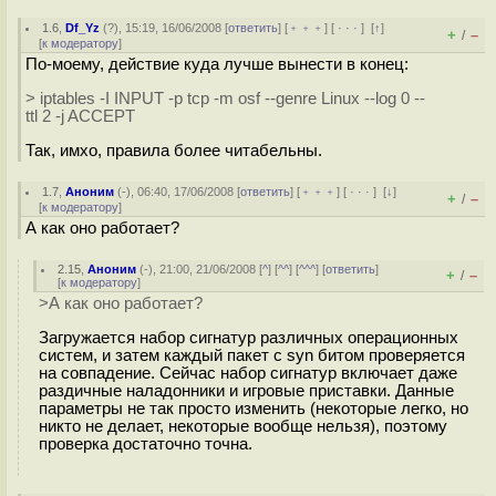
1.6
,
Df_Yz
(
?
), 15:19, 16/06/2008 [
ответить
] [
﹢﹢﹢
] [
· · ·
]
[
↑
]
+
–
/
[
к модератору
]
По-моему, действие куда лучше вынести в конец:
> iptables -I INPUT -p tcp -m osf --genre Linux --log 0 --
ttl 2 -j ACCEPT
Так, имхо, правила более читабельны.
1.7
,
Аноним
(
-
), 06:40, 17/06/2008 [
ответить
] [
﹢﹢﹢
] [
· · ·
]
[
↓
]
+
–
/
[
к модератору
]
А как оно работает?
2.15
,
Аноним
(
-
), 21:00, 21/06/2008 [
^
] [
^^
] [
^^^
] [
ответить
]
+
–
/
[
к модератору
]
>А как оно работает?
Загружается набор сигнатур различных операционных
систем, и затем каждый пакет с syn битом проверяется
на совпадение. Сейчас набор сигнатур включает даже
раздичные наладонники и игровые приставки. Данные
параметры не так просто изменить (некоторые легко, но
никто не делает, некоторые вообще нельзя), поэтому
проверка достаточно точна.