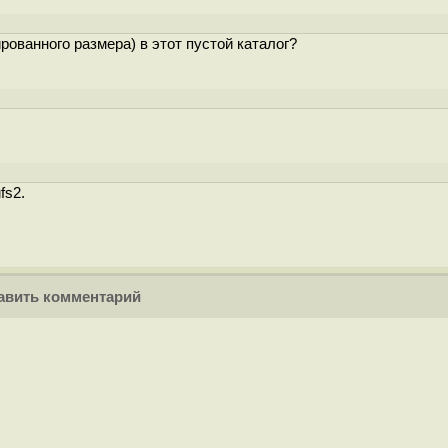
ованного размера) в этот пустой каталог?
fs2.
вить комментарий