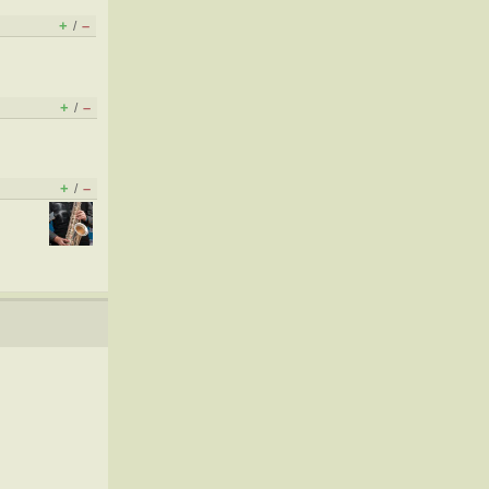
+
–
/
+
–
/
+
–
/