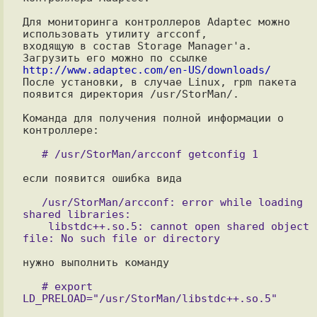
Для мониторинга контроллеров Adaptec можно 
использовать утилиту arcconf,

входящую в состав Storage Manager'a.

Загрузить его можно по ссылке 
http://www.adaptec.com/en-US/downloads/

После установки, в случае Linux, rpm пакета 
появится директория /usr/StorMan/.

Команда для получения полной информации о 
контроллере:

если появится ошибка вида

   /usr/StorMan/arcconf: error while loading 
shared libraries:

    libstdc++.so.5: cannot open shared object 
нужно выполнить команду

   # export 