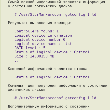
Самой важной информацией является информация 
о состоянии логических дисков

Результат выполнения команды:

   Controllers found: 1

   Logical device information

   Logical device number 0

   Logical device name :  tst

   RAID level : 5

   Status of logical device : Optimal

   Size : 14300150 MB

Ключевой информацией является строка

Команда  для получения информации о состоянии 
физических дисков

Дополнительную информацию о состоянии 