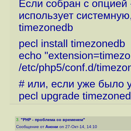
Если собран с опцией -
использует системную
timezonedb
pecl install timezonedb
echo "extension=timezo
/etc/php5/conf.d/timezo
# или, если уже было 
pecl upgrade timezone
3
.
"PHP - проблема со временем"
Сообщение от
Анони
on 27-Окт-14, 14:10