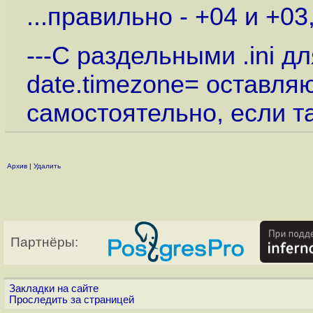
...правильно - +04 и +03
---С раздельными .ini дл
date.timezone= оставля
самостоятельно, если т
Архив
|
Удалить
Партнёры:
Закладки на сайте
Проследить за страницей