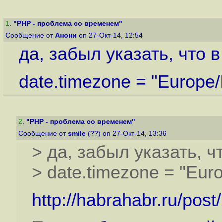
1
.
"PHP - проблема со временем"
Сообщение от
Анони
on 27-Окт-14, 12:54
да, забыл указать, что в
date.timezone = "Europe
2
.
"PHP - проблема со временем"
Сообщение от
smile
(??) on 27-Окт-14, 13:36
> да, забыл указать, чт
> date.timezone = "Eu
http://habrahabr.ru/pos