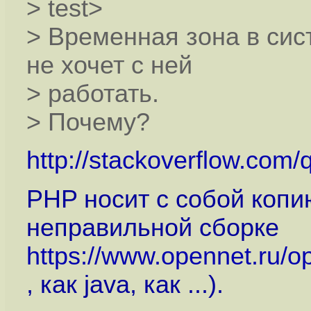
> test>
> Временная зона в си
не хочет с ней
> работать.
> Почему?
http://stackoverflow.com/
PHP носит с собой копию
неправильной сборке
https://www.opennet.ru/
, как java, как ...).