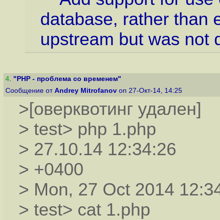
database, rather than
upstream but was not d
4
.
"PHP - проблема со временем"
Сообщение от
Andrey Mitrofanov
on 27-Окт-14, 14:25
>[оверквотинг удален]
> test> php 1.php
> 27.10.14 12:34:26
> +0400
> Mon, 27 Oct 2014 12:3
> test> cat 1.php