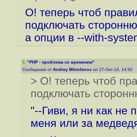
О! теперь чтоб прав
подключать сторонню
а опции в --with-syst
6
.
"PHP - проблема со временем"
Сообщение от
Andrey Mitrofanov
on 27-Окт-14, 14:50
> О! теперь чтоб п
подключать сторонн
"--Гиви, я ни как не 
меня или за медвед