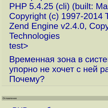
PHP 5.4.25 (cli) (built: M
Copyright (c) 1997-2014
Zend Engine v2.4.0, Copy
Technologies
test>
Временная зона в сист
упорно не хочет с ней р
Почему?
Оглавление