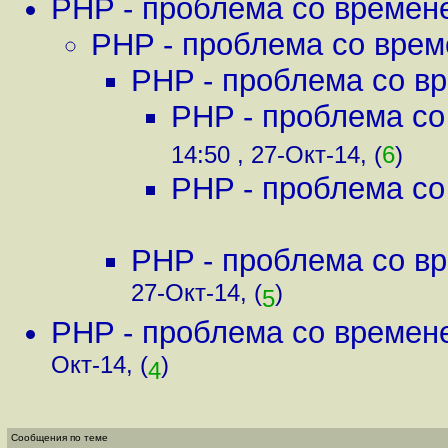
PHP - проблема со времен
PHP - проблема со вре
PHP - проблема со в
PHP - проблема с
14:50 , 27-Окт-14, (
6
)
PHP - проблема с
PHP - проблема со в
27-Окт-14, (
)
5
PHP - проблема со времен
Окт-14, (
)
4
Сообщения по теме