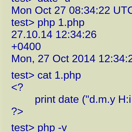
Mon Oct 27 08:34:22 UT
test> php 1.php
27.10.14 12:34:26
+0400
Mon, 27 Oct 2014 12:34:
test> cat 1.php
<?
print date ("d.m.y H:i:s
?>
test> php -v