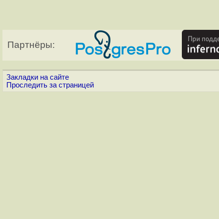
Партнёры:
Закладки на сайте
Проследить за страницей