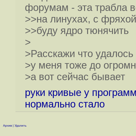
форумам - эта трабла в
>>на линухах, с фряхой
>>буду ядро тюнячить
>
>Расскажи что удалось у
>у меня тоже до огромн
>а вот сейчас бывает
руки кривые у программ
нормально стало
Архив
|
Удалить