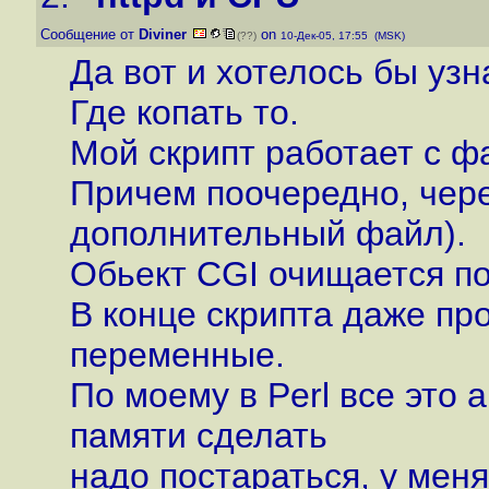
Сообщение от
Diviner
on
(??)
10-Дек-05, 17:55 (MSK)
Да вот и хотелось бы узн
Где копать то.
Мой скрипт работает с ф
Причем поочередно, чере
дополнительный файл).
Обьект CGI очищается по
В конце скрипта даже пр
переменные.
По моему в Perl все это 
памяти сделать
надо постараться, у меня