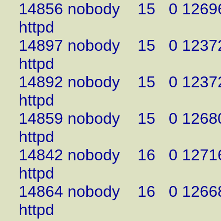
14856 nobody 15 0 12696 
ht
14897 nobody 15 0 12372 
ht
14892 nobody 15 0 12372 
ht
14859 nobody 15 0 12680 
ht
14842 nobody 16 0 12716 
ht
14864 nobody 16 0 12668
ht