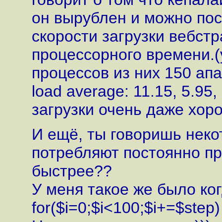
он вырублен и можно пос
скорости загрузки вебст
процессорного времени.
процессов из них 150 апа
load average: 11.15, 5.95
загрузки очень даже хоро
И ещё, ты говоришь неко
потребляют постоянно пр
быстрее??
У меня такое же было ког
for($i=0;$i<100;$i+=$step) {