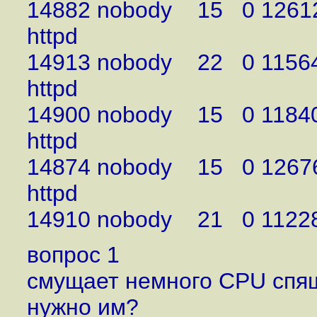
14882 nobody 15 0 12612
ht
14913 nobody 22 0 11564
ht
14900 nobody 15 0 11840
ht
14874 nobody 15 0 12676
ht
14910 nobody 21 0 11228 
вопрос 1
смущает немного CPU спящ
нужно им?