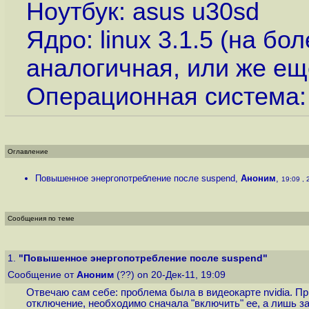
Ноутбук: asus u30sd
Ядро: linux 3.1.5 (на б
аналогичная, или же ещ
Операционная система: 
Оглавление
Повышенное энергопотребление после suspend
,
Аноним
,
19:09 , 
Сообщения по теме
1.
"Повышенное энергопотребление после suspend"
Сообщение от
Аноним
(??) on 20-Дек-11, 19:09
Отвечаю сам себе: проблема была в видеокарте nvidia. Пр
отключение, необходимо сначала "включить" ее, а лишь з