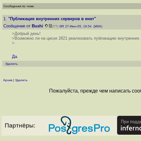
Сообщения по теме
1.
"Публикация внутренних серверов в инет"
Сообщение от
Bushi
on
(??)
27-Июн-05, 19:54 (MSK)
>Добрый день!
>Возможно ли на циске 2821 реализовать публикацию внутренних в
>
Да.
Удалить
Архив
|
Удалить
Пожалуйста, прежде чем написать соо
Партнёры: