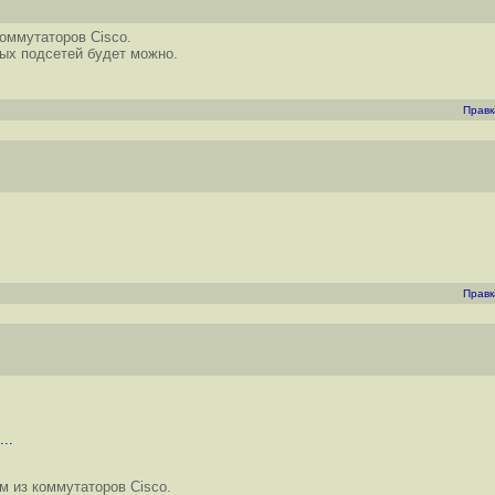
оммутаторов Cisco.
ых подсетей будет можно.
Правк
Правк
..
м из коммутаторов Cisco.