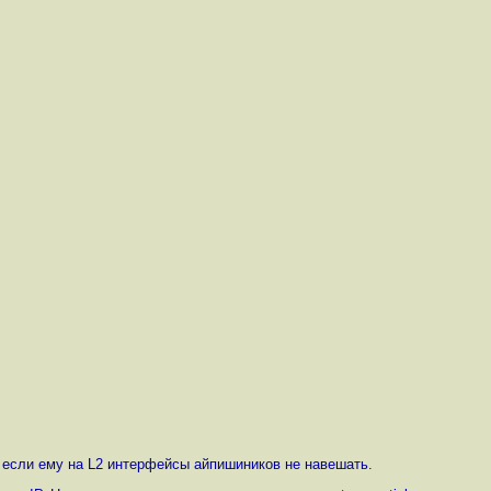
е если ему на L2 интерфейсы айпишиников не навешать.