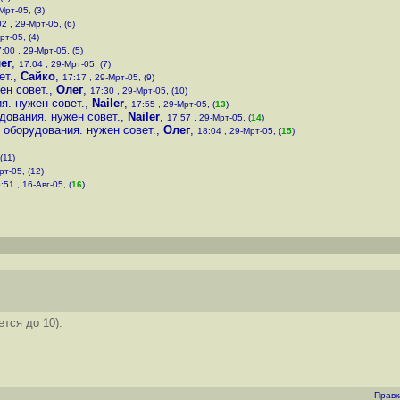
Мрт-05, (3)
2 , 29-Мрт-05, (6)
рт-05, (4)
:00 , 29-Мрт-05, (5)
ег
,
17:04 , 29-Мрт-05, (7)
ет.
,
Сайко
,
17:17 , 29-Мрт-05, (9)
ен совет.
,
Олег
,
17:30 , 29-Мрт-05, (10)
я. нужен совет.
,
Nailer
,
17:55 , 29-Мрт-05, (
13
)
дования. нужен совет.
,
Nailer
,
17:57 , 29-Мрт-05, (
14
)
 оборудования. нужен совет.
,
Олег
,
18:04 , 29-Мрт-05, (
15
)
(11)
рт-05, (12)
:51 , 16-Авг-05, (
16
)
тся до 10).
Правк