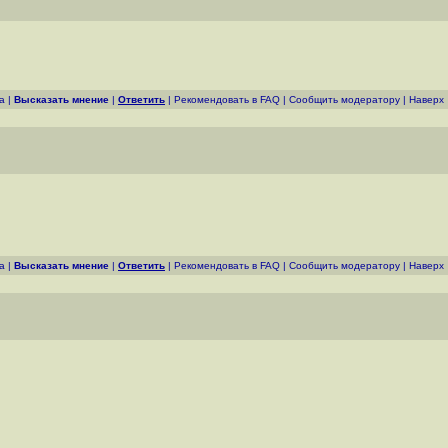
а
|
Высказать мнение
|
Ответить
|
Рекомендовать в FAQ
|
Cообщить модератору
|
Наверх
а
|
Высказать мнение
|
Ответить
|
Рекомендовать в FAQ
|
Cообщить модератору
|
Наверх