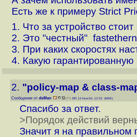
А зачем использовать имен
Есть же к примеру Strict Prior
1. Что за устройство стоит 
2. Это "честный" fastethern
3. При каких скоростях на
4. Какую гарантированную
2.
"policy-map & class-ma
Сообщение от
deMan
on
(??)
12-Ноя-04, 12:53 (MSK)
Спасибо за ответ.
>Порядок действий верн
Значит я на правильном 