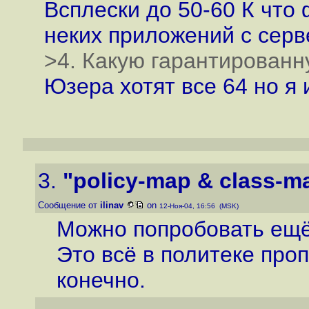
Всплески до 50-60 К что
неких приложений с серв
>4. Какую гарантированн
Юзера хотят все 64 но я
3.
"policy-map & class-m
Сообщение от
ilinav
on
12-Ноя-04, 16:56 (MSK)
Можно попробовать ещё
Это всё в политеке про
конечно.